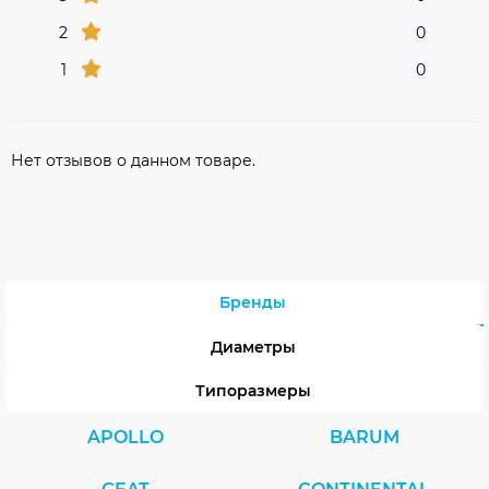
2
0
1
0
Нет отзывов о данном товаре.
Бренды
Диаметры
Типоразмеры
APOLLO
BARUM