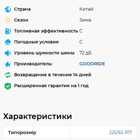
Страна
Китай
Сезон
Зима
Топливная эффективность
C
Погодные условия
C
Уровень шумности шины
72 дБ
Производитель:
GOODRIDE
Возвращение в течение 14 дней
Расширенная гарантия на 1 год
Характеристики
Типорозмір
225/65 R17