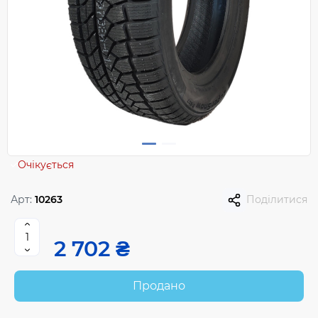
Очікується
Арт:
10263
Поділитися
2 702 ₴
Продано