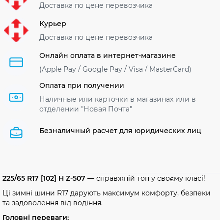
Доставка по цене перевозчика
Курьер
Доставка по цене перевозчика
Онлайн оплата в интернет-магазине
(Apple Pay / Google Pay / Visa / MasterСard)
Оплата при получении
Наличные или карточки в магазинах или в
отделении "Новая Почта"
Безналичный расчет для юридических лиц
225/65 R17 [102] H Z-507
— справжній топ у своєму класі!
Ці зимні шини R17 дарують максимум комфорту, безпеки
та задоволення від водіння.
Головні переваги: