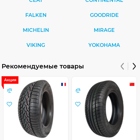
CEAT
CONTINENTAL
FALKEN
GOODRIDE
MICHELIN
MIRAGE
VIKING
YOKOHAMA
Рекомендуемые товары
Акция