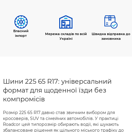
Власний
Мережа складів по всій
Швидка відправка до
імпорт
Україні
замовника
Шини 225 65 R17: універсальний
формат для щоденної їзди без
компромісів
Розмір 225 65 R17 давно став звичним вибором для
кросоверів, SUV та сімейних автомобілів. У практиці
Roadcor цей типорозмір обирають водії, які шукають
збалансоване рішення як щільного міського трафіку до