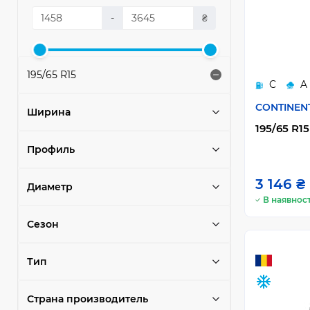
-
₴
195/65 R15
C
A
CONTINEN
Ширина
195/65 R15
Профиль
3 146 ₴
Диаметр
В наявност
Сезон
Тип
Страна производитель