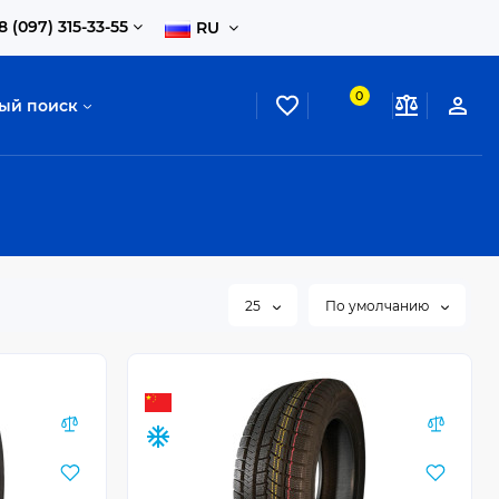
8 (097) 315-33-55
RU
0
ый поиск
25
По умолчанию