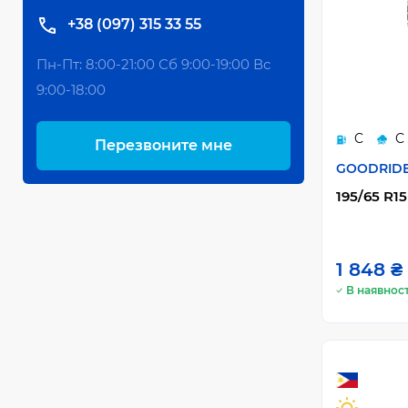
+38 (097) 315 33 55
Пн-Пт: 8:00-21:00 Сб 9:00-19:00 Вс
9:00-18:00
C
C
Перезвоните мне
GOODRID
195/65 R15
1 848 ₴
В наявност