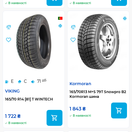
В наявності
В наявності
дБ
E
C
71
Kormoran
VIKING
165/70R13 M+S 79T Snowpro B2
Kormoran шина
165/70 R14 [81] T WINTECH
1 843 ₴
1 722 ₴
В наявності
В наявності