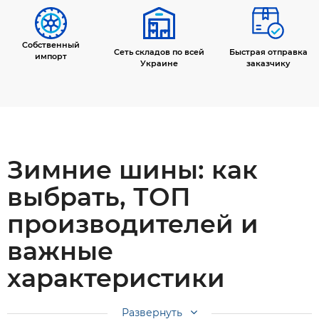
Собственный
Сеть складов по всей
Быстрая отправка
импорт
Украине
заказчику
Зимние шины: как
выбрать, ТОП
производителей и
важные
характеристики
Развернуть
Поездки зимними дорогами — это настоящее испытание