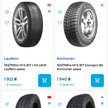
Laufenn
Kormoran
165/70R14 M+S 81T I-Fit LW31
165/70R14 M+S 81T Snowpro B2
Laufenn шина
Kormoran шина
1 922 ₴
1 940 ₴
В наявності
В наявності