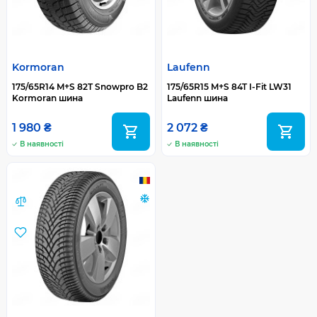
Kormoran
Laufenn
175/65R14 M+S 82T Snowpro B2
175/65R15 M+S 84T I-Fit LW31
Kormoran шина
Laufenn шина
1 980 ₴
2 072 ₴
В наявності
В наявності