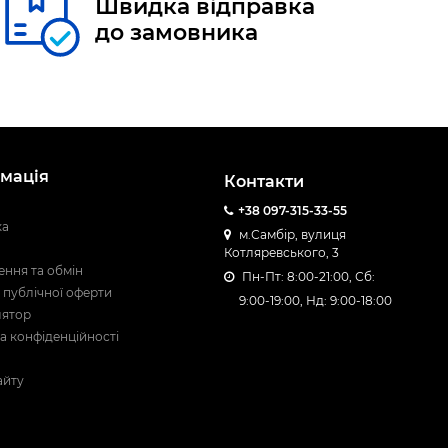
Швидка відправка
до замовника
мація
Контакти
+38 097-315-33-55
ка
м.Самбір, вулиця
Котляревського, 3
ння та обмін
Пн-Пт: 8:00-21:00, Сб:
 публічної оферти
9:00-19:00, Нд: 9:00-18:00
лятор
а конфіденційності
айту