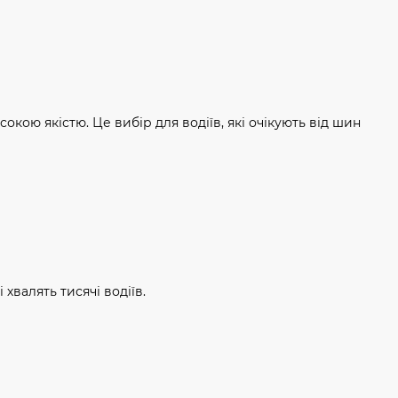
окою якістю. Це вибір для водіїв, які очікують від шин
 хвалять тисячі водіїв.