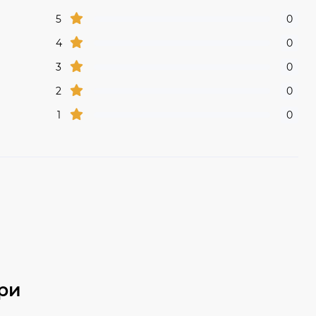
5
0
4
0
3
0
2
0
1
0
ри