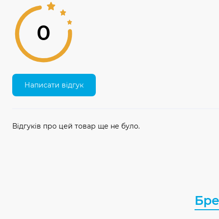
0
Написати відгук
Відгуків про цей товар ще не було.
Бр