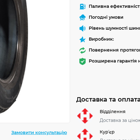
Паливна ефективніст
Погодні умови
Рівень шумності шин
Виробник:
Повернення протягом
Розширена гарантія н
Доставка та оплат
Відділення
Доставка за ціно
Курʼєр
Замовити консультацію