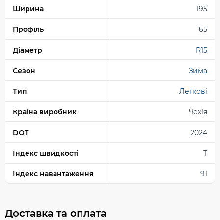
Ширина
195
Профіль
65
Діаметр
R15
Сезон
Зима
Тип
Легкові
Країна виробник
Чехія
DOT
2024
Індекс швидкості
T
Індекс навантаження
91
Доставка та оплата