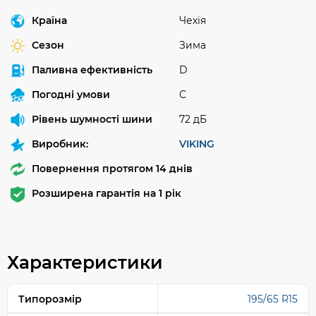
Країна
Чехія
Сезон
Зима
Паливна ефективність
D
Погодні умови
C
Рівень шумності шини
72 дБ
Виробник:
VIKING
Повернення протягом 14 днів
Розширена гарантія на 1 рік
Характеристики
Типорозмір
195/65 R15