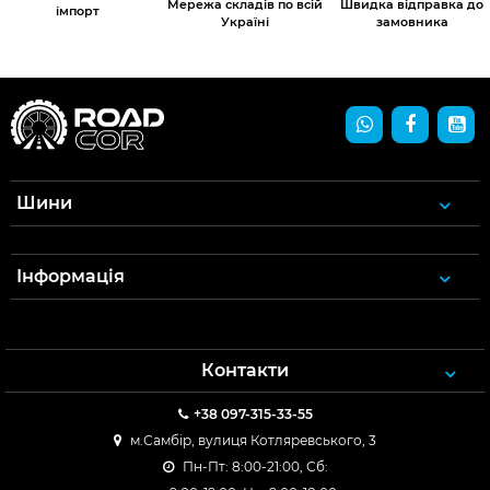
Мережа складів по всій
Швидка відправка до
імпорт
Україні
замовника
Шини
Інформація
Контакти
+38 097-315-33-55
м.Самбір, вулиця Котляревського, 3
Пн-Пт: 8:00-21:00, Сб: