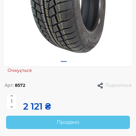
Очікується
Арт:
8572
Поділитися
2 121 ₴
Продано