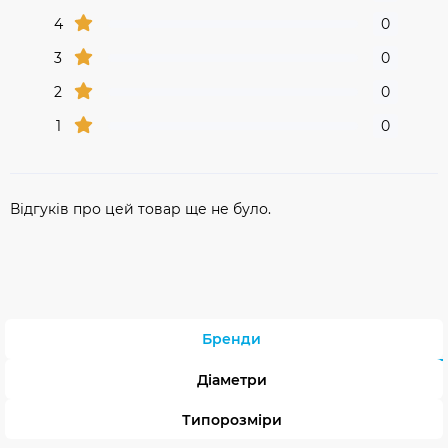
4
0
3
0
2
0
1
0
Відгуків про цей товар ще не було.
Бренди
Діаметри
Типорозміри