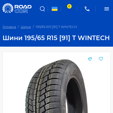
0
Головна
Шини
195/65 R15 [91] T WINTECH
Шини 195/65 R15 [91] T WINTECH