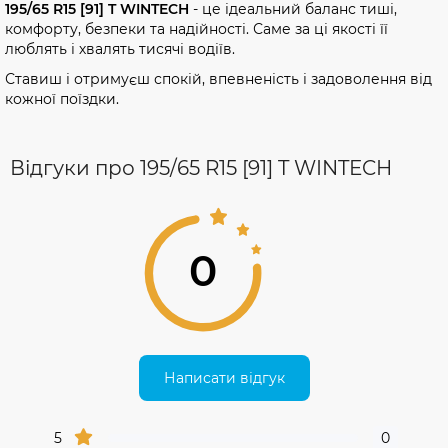
195/65 R15 [91] T WINTECH
- це ідеальний баланс тиші,
комфорту, безпеки та надійності. Саме за ці якості її
люблять і хвалять тисячі водіїв.
Ставиш і отримуєш спокій, впевненість і задоволення від
кожної поїздки.
Відгуки про 195/65 R15 [91] T WINTECH
0
Написати відгук
5
0