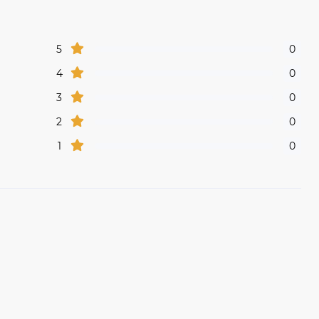
5
0
4
0
3
0
2
0
1
0