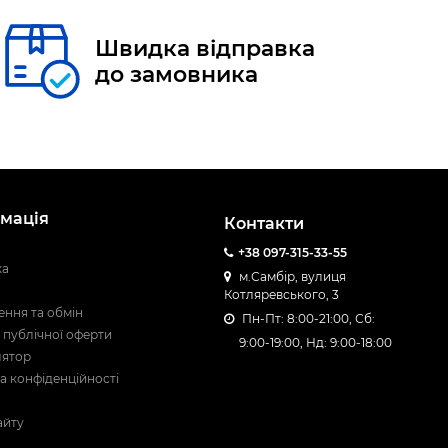
Швидка відправка
до замовника
мація
Контакти
+38 097-315-33-55
ка
м.Самбір, вулиця
Котляревського, 3
ння та обмін
Пн-Пт: 8:00-21:00, Сб:
 публічної оферти
9:00-19:00, Нд: 9:00-18:00
лятор
а конфіденційності
айту