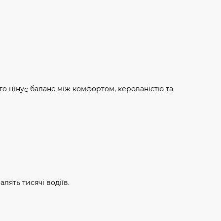
хто цінує баланс між комфортом, керованістю та
алять тисячі водіїв.