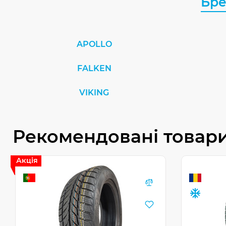
Бр
APOLLO
FALKEN
VIKING
Рекомендовані товар
Акція