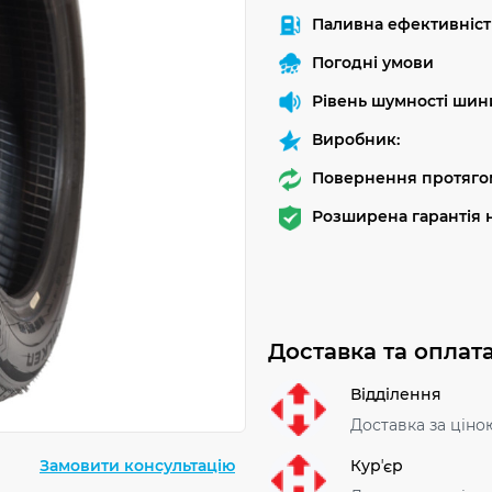
Паливна ефективніст
Погодні умови
Рівень шумності шин
Виробник:
Повернення протягом
Розширена гарантія н
Доставка та оплат
Відділення
Доставка за ціно
Курʼєр
Замовити консультацію