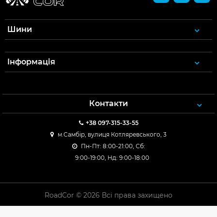
Шини
Інформація
Контакти
+38 097-315-33-55
м.Самбір, вулиця Котляревського, 3
Пн-Пт: 8:00-21:00, Сб:
9:00-19:00, Нд: 9:00-18:00
RoadCor © 2026 Всі права захищено