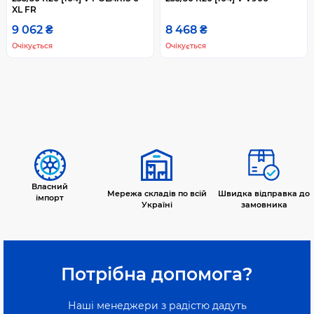
XL FR
9 062 ₴
8 468 ₴
Очікується
Очікується
Власний
Мережа складів по всій
Швидка відправка до
імпорт
Україні
замовника
Потрібна допомога?
Наші менеджери з радістю дадуть