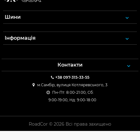
Шини
Інформація
Контакти
+38 097-315-33-55
м.Самбір, вулиця Котляревського, 3
Пн-Пт: 8:00-21:00, Сб:
9:00-19:00, Нд: 9:00-18:00
RoadCor © 2026 Всі права захищено