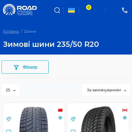
0
Головна
Шини
Зимові шини 235/50 R20
Фільтр
25
За замовчуванням