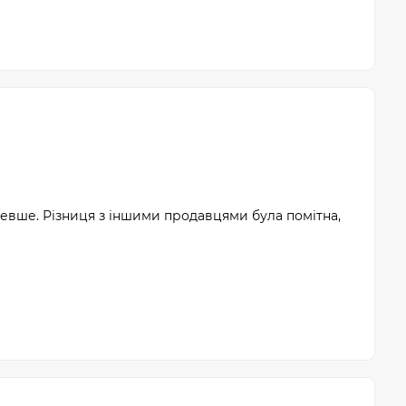
евше. Різниця з іншими продавцями була помітна,