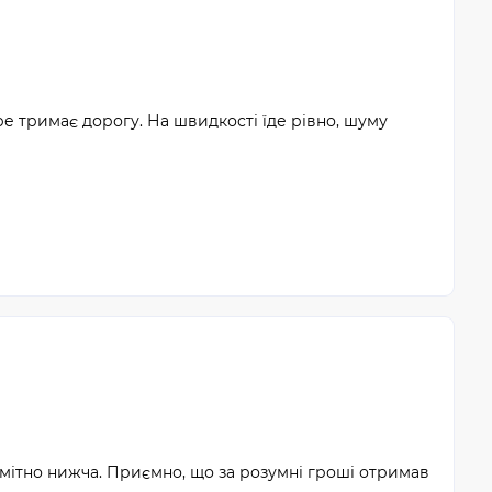
ре тримає дорогу. На швидкості їде рівно, шуму
омітно нижча. Приємно, що за розумні гроші отримав