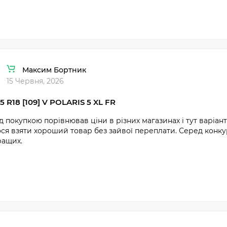
Максим Бортник
15 Червня, 2026
5 R18 [109] V POLARIS 5 XL FR
 покупкою порівнював ціни в різних магазинах і тут варіант
ся взяти хороший товар без зайвої переплати. Серед конку
ращих.