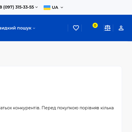
8 (097) 315-33-55
UA
0
видкий пошук
атьох конкурентів. Перед покупкою порівняв кілька