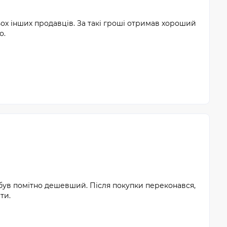
ох інших продавців. За такі гроші отримав хороший
о.
 був помітно дешевший. Після покупки переконався,
ти.