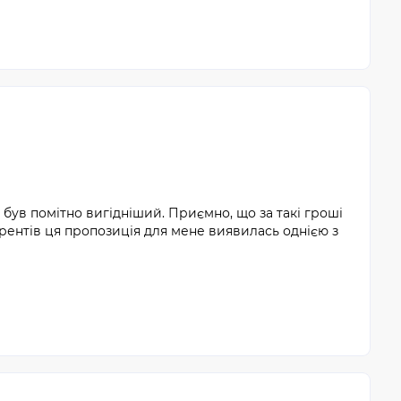
 був помітно вигідніший. Приємно, що за такі гроші
рентів ця пропозиція для мене виявилась однією з