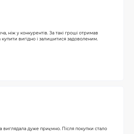
а, ніж у конкурентів. За такі гроші отримав
 купити вигідно і залишитися задоволеним.
на виглядала дуже приємно. Після покупки стало