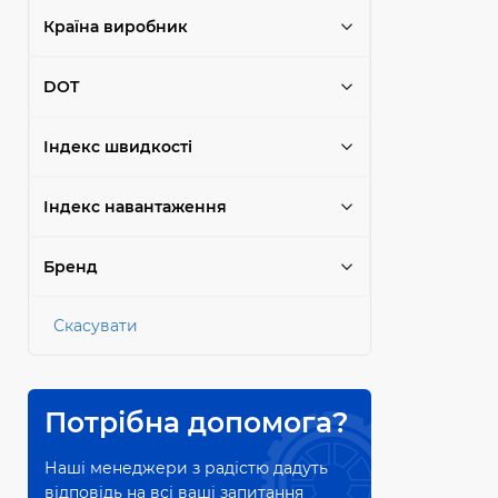
Країна виробник
DOT
Індекс швидкості
Індекс навантаження
Бренд
Скасувати
Потрібна допомога?
Наші менеджери з радістю дадуть
відповідь на всі ваші запитання