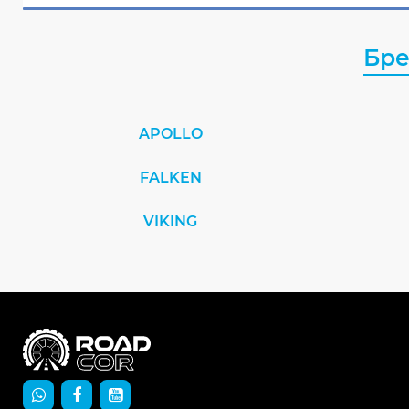
Бр
APOLLO
FALKEN
VIKING