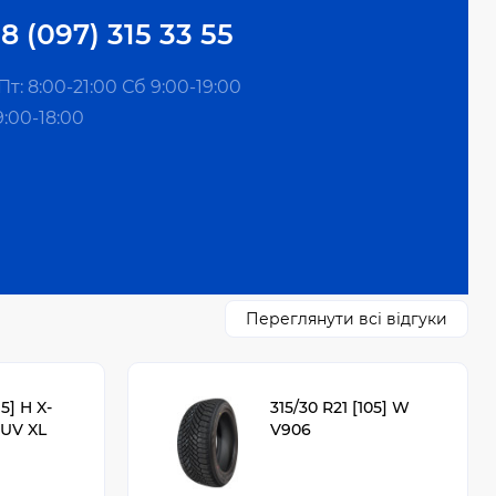
8 (097) 315 33 55
т: 8:00-21:00 Сб 9:00-19:00
9:00-18:00
Переглянути всі відгуки
15] H X-
315/30 R21 [105] W
UV XL
V906