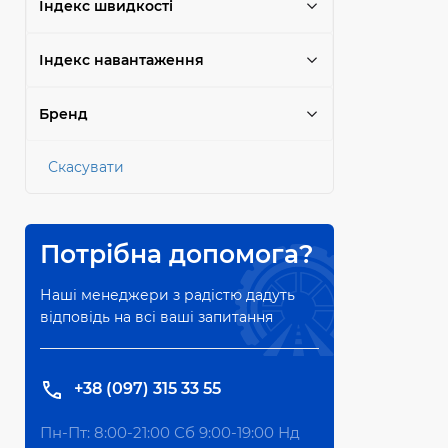
Індекс швидкості
Індекс навантаження
Бренд
Скасувати
Потрібна допомога?
Наші менеджери з радістю дадуть
відповідь на всі ваші запитання
+38 (097) 315 33 55
Пн-Пт: 8:00-21:00 Сб 9:00-19:00 Нд