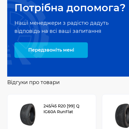
Потрібна допомога?
Наші менеджери з радістю дадуть
відповідь на всі ваші запитання
Передзвоніть мені
Відгуки про товари
245/45 R20 [99] Q
IG60A RunFlat