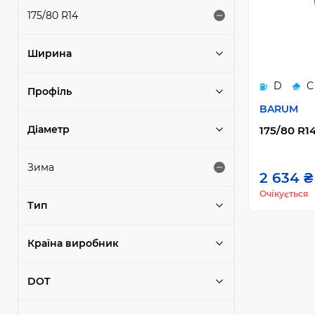
175/80 R14
Ширина
D
C
Профіль
BARUM
Діаметр
175/80 R14
Зима
2 634 ₴
Очікується
Тип
Країна виробник
DOT