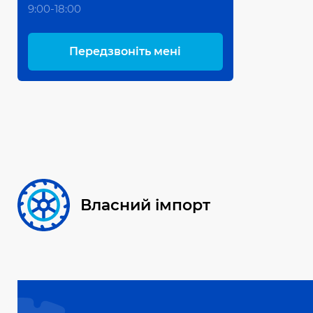
9:00-18:00
Передзвоніть мені
Власний імпорт