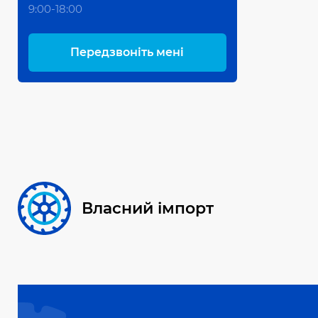
9:00-18:00
Передзвоніть мені
Власний імпорт