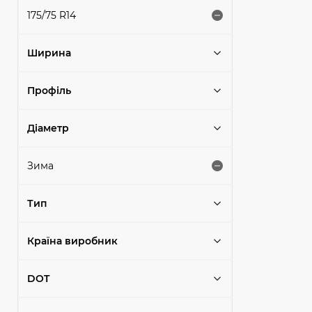
175/75 R14
Ширина
Профіль
Діаметр
Зима
Тип
Країна виробник
DOT