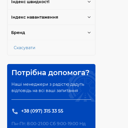
Індекс швидкості
Індекс навантаження
Бренд
Скасувати
Потрібна допомога?
Наші менеджери з радістю дадуть
відповідь на всі ваші запитання
+38 (097) 315 33 55
Пн-Пт: 8:00-21:00 Сб 9:00-19:00 Нд