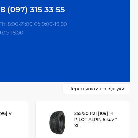
8 (097) 315 33 55
т: 8:00-21:00 Сб 9:00-19:00
9:00-18:00
Переглянути всі відгуки
[96] V
255/50 R21 [109] H
PILOT ALPIN 5 suv *
XL