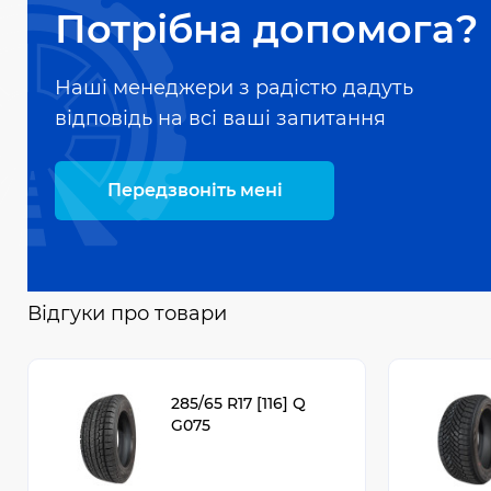
Потрібна допомога?
Наші менеджери з радістю дадуть
відповідь на всі ваші запитання
Передзвоніть мені
Відгуки про товари
285/65 R17 [116] Q
G075