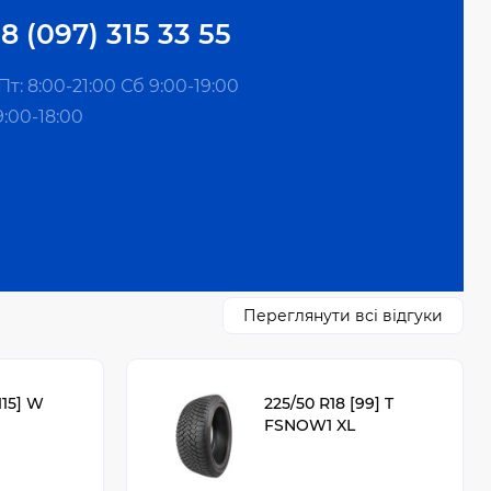
8 (097) 315 33 55
т: 8:00-21:00 Сб 9:00-19:00
9:00-18:00
Переглянути всі відгуки
115] W
225/50 R18 [99] T
FSNOW1 XL