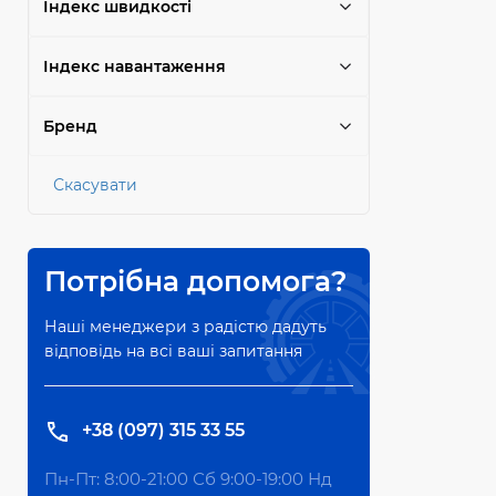
Індекс швидкості
Індекс навантаження
Бренд
Скасувати
Потрібна допомога?
Наші менеджери з радістю дадуть
відповідь на всі ваші запитання
+38 (097) 315 33 55
Пн-Пт: 8:00-21:00 Сб 9:00-19:00 Нд