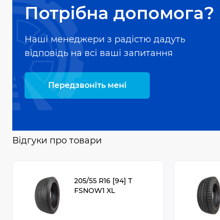
Потрібна допомога?
Наші менеджери з радістю дадуть
відповідь на всі ваші запитання
Передзвоніть мені
Відгуки про товари
205/55 R16 [94] T
FSNOW1 XL