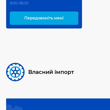
9:00-18:00
Передзвоніть мені
Власний імпорт