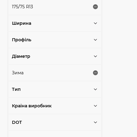
175/75 R13
Ширина
Профіль
Діаметр
Зима
Тип
Країна виробник
DOT