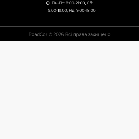
Пн-Пт: 8:00-21:00, Сб:
9:00-19:00, Нд: 9:00-18:00
RoadCor © 2026 Всі права захищено