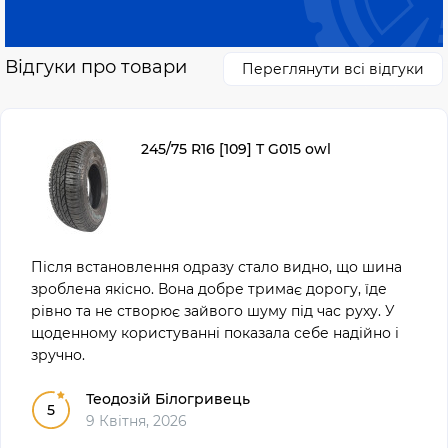
Відгуки про товари
Переглянути всі відгуки
245/75 R16 [109] T G015 owl
Після встановлення одразу стало видно, що шина
зроблена якісно. Вона добре тримає дорогу, їде
рівно та не створює зайвого шуму під час руху. У
щоденному користуванні показала себе надійно і
зручно.
Теодозій Білогривець
5
9 Квітня, 2026