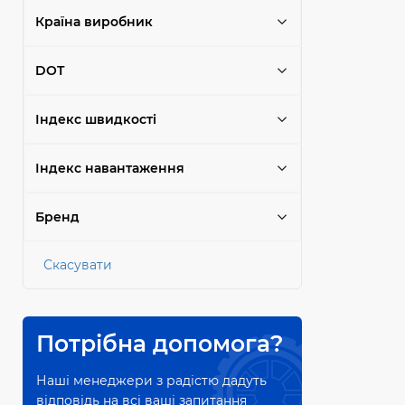
Країна виробник
DOT
Індекс швидкості
Індекс навантаження
Бренд
Скасувати
Потрібна допомога?
Наші менеджери з радістю дадуть
відповідь на всі ваші запитання