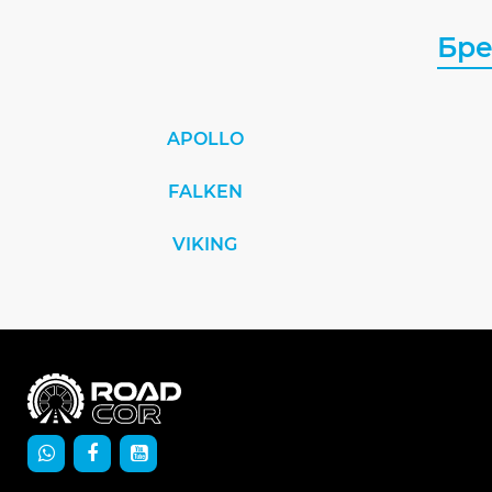
Бр
APOLLO
FALKEN
VIKING