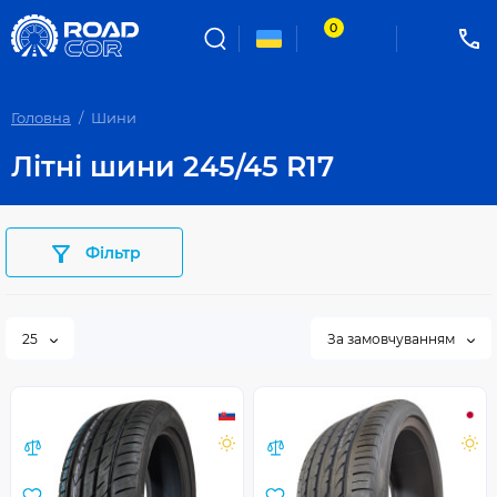
0
Головна
Шини
Літні шини 245/45 R17
Фільтр
25
За замовчуванням