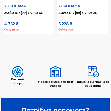
YOKOHAMA
YOKOHAMA
245/45 R17 [99] Y V 105 XL
245/45 R17 [99] Y V 105 XL
4 752 ₴
5 228 ₴
Очікується
Очікується
Власний
Мережа складів по всій
Швидка відправка до
імпорт
Україні
замовника
Потрібна допомога?