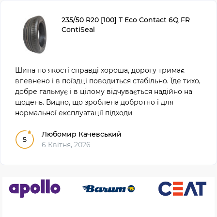
235/50 R20 [100] T Eco Contact 6Q FR
ContiSeal
Шина по якості справді хороша, дорогу тримає
впевнено і в поїздці поводиться стабільно. Їде тихо,
добре гальмує і в цілому відчувається надійно на
щодень. Видно, що зроблена добротно і для
нормальної експлуатації підходи
Любомир Качевський
5
6 Квітня, 2026