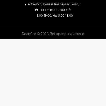
м.Самбір, вулиця Котляревського, 3
Пн-Пт: 8:00-21:00, Сб:
9:00-19:00, Нд: 9:00-18:00
RoadCor © 2026 Всі права захищено