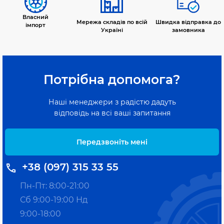
Власний
Мережа складів по всій
Швидка відправка до
імпорт
Україні
замовника
Потрібна допомога?
Наші менеджери з радістю дадуть
відповідь на всі ваші запитання
Передзвоніть мені
+38 (097) 315 33 55
Пн-Пт: 8:00-21:00
Сб 9:00-19:00 Нд
9:00-18:00