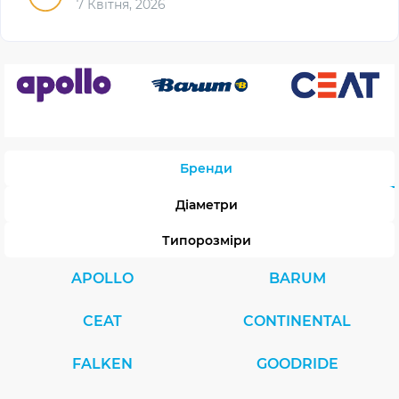
7 Квітня, 2026
Бренди
Діаметри
Типорозміри
APOLLO
BARUM
CEAT
CONTINENTAL
FALKEN
GOODRIDE