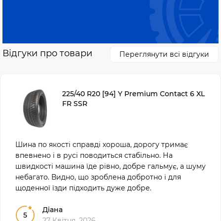
Відгуки про товари
Переглянути всі відгуки
225/40 R20 [94] Y Premium Contact 6 XL
FR SSR
Шина по якості справді хороша, дорогу тримає
впевнено і в русі поводиться стабільно. На
швидкості машина їде рівно, добре гальмує, а шуму
небагато. Видно, що зроблена добротно і для
щоденної їзди підходить дуже добре.
Діана
5
27 Квітня, 2026