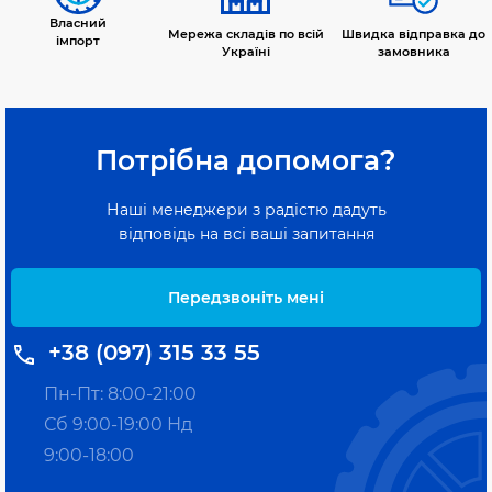
Власний
Мережа складів по всій
Швидка відправка до
імпорт
Україні
замовника
Потрібна допомога?
Наші менеджери з радістю дадуть
відповідь на всі ваші запитання
Передзвоніть мені
+38 (097) 315 33 55
Пн-Пт: 8:00-21:00
Сб 9:00-19:00 Нд
9:00-18:00