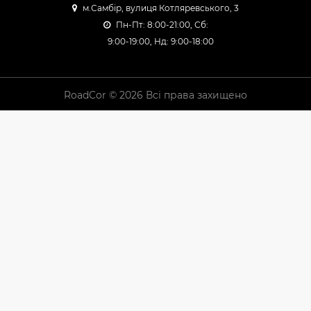
м.Самбір, вулиця Котляревського, 3
Пн-Пт: 8:00-21:00, Сб:
9:00-19:00, Нд: 9:00-18:00
RoadCor © 2026 Всі права захищено