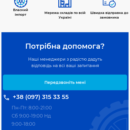
Власний
Мережа складів по всій
Швидка відправка до
імпорт
Україні
замовника
Потрібна допомога?
Наші менеджери з радістю дадуть
відповідь на всі ваші запитання
Передзвоніть мені
+38 (097) 315 33 55
Пн-Пт: 8:00-21:00
Сб 9:00-19:00 Нд
9:00-18:00