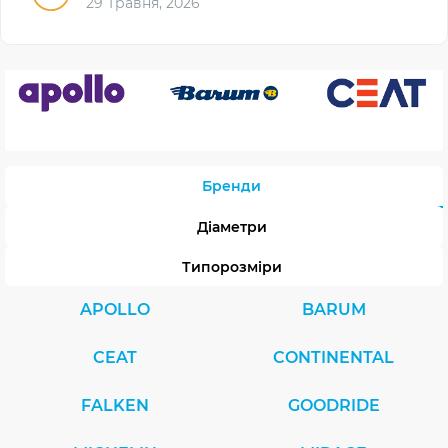
29 Травня, 2026
Бренди
Діаметри
Типорозміри
APOLLO
BARUM
CEAT
CONTINENTAL
FALKEN
GOODRIDE