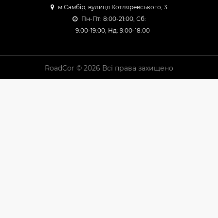
м.Самбір, вулиця Котляревського, 3
Пн-Пт: 8:00-21:00, Сб:
9:00-19:00, Нд: 9:00-18:00
RoadCor © 2026 Всі права захищено