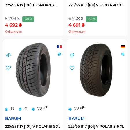
225/55 R17 [101] T FSNOW1 XL
225/55 R17 [101] V HS02 PRO XL
6 709 ₴
6 708 ₴
-30 %
-30 %
4 692 ₴
4 691 ₴
Очікується
Очікується
дБ
дБ
D
C
72
72
BARUM
BARUM
225/55 R17 [101] V POLARIS 5 XL
225/55 R17 [101] V POLARIS 6 XL