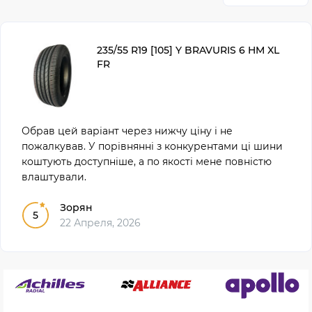
235/55 R19 [105] Y BRAVURIS 6 HM XL
FR
Обрав цей варіант через нижчу ціну і не
пожалкував. У порівнянні з конкурентами ці шини
коштують доступніше, а по якості мене повністю
влаштували.
Зорян
5
22 Апреля, 2026