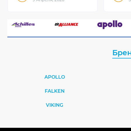
Бре
APOLLO
FALKEN
VIKING