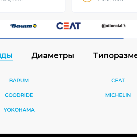
нды
Диаметры
Типоразм
BARUM
CEAT
GOODRIDE
MICHELIN
YOKOHAMA