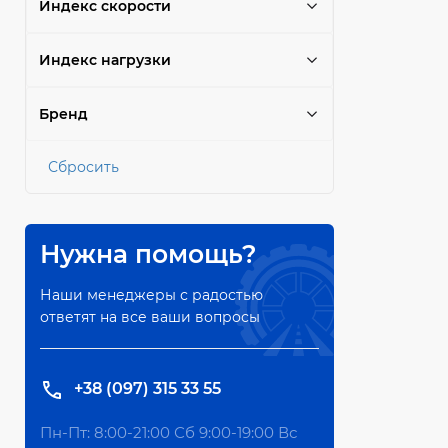
Индекс скорости
Индекс нагрузки
Бренд
Сбросить
Нужна помощь?
Наши менеджеры с радостью
ответят на все ваши вопросы
+38 (097) 315 33 55
Пн-Пт: 8:00-21:00 Сб 9:00-19:00 Вс