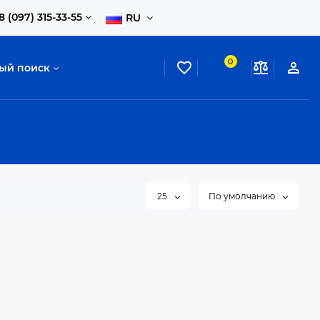
8 (097) 315-33-55
RU
0
ый поиск
25
По умолчанию