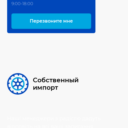
9:00-18:00
Перезвоните мне
Собственный
импорт
Наші менеджери з радістю дадуть
відповідь на всі ваші запитання