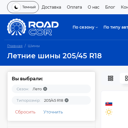
Доставка
Оплата
О нас
Блог
Ко
Темный
По сезону
По типу ав
Главная
Шины
Летние шины 205/45 R18
Вы выбрали:
Сезон:
Лето
Типорозмір:
205/45 R18
Сбросить
Уточнить