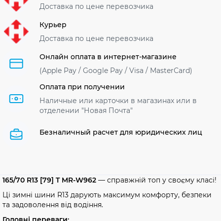
Доставка по цене перевозчика
Курьер
Доставка по цене перевозчика
Онлайн оплата в интернет-магазине
(Apple Pay / Google Pay / Visa / MasterСard)
Оплата при получении
Наличные или карточки в магазинах или в
отделении "Новая Почта"
Безналичный расчет для юридических лиц
165/70 R13 [79] T MR-W962
— справжній топ у своєму класі!
Ці зимні шини R13 дарують максимум комфорту, безпеки
та задоволення від водіння.
Головні переваги: