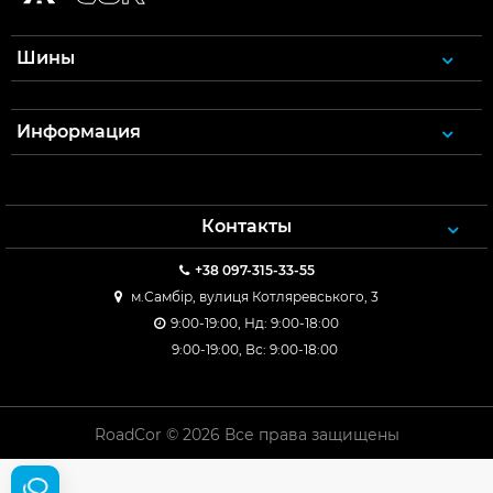
Шины
Информация
Контакты
+38 097-315-33-55
м.Самбір, вулиця Котляревського, 3
9:00-19:00, Нд: 9:00-18:00
9:00-19:00, Вс: 9:00-18:00
RoadCor © 2026 Все права защищены