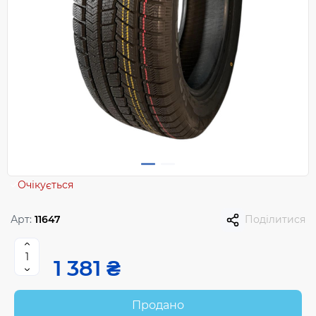
Очікується
Арт:
11647
Поділитися
1 381 ₴
Продано