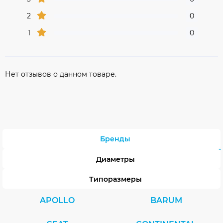
2
0
1
0
Нет отзывов о данном товаре.
Бренды
Диаметры
Типоразмеры
APOLLO
BARUM