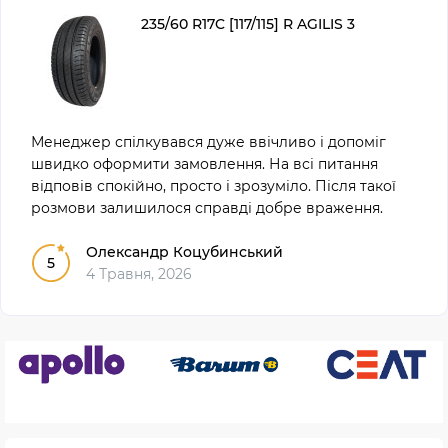
235/60 R17C [117/115] R AGILIS 3
Менеджер спілкувався дуже ввічливо і допоміг
швидко оформити замовлення. На всі питання
відповів спокійно, просто і зрозуміло. Після такої
розмови залишилося справді добре враження.
Олександр Коцубинський
5
4 Травня, 2026