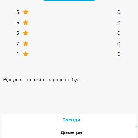
5
0
4
0
3
0
2
0
1
0
Відгуків про цей товар ще не було.
Бренди
Діаметри