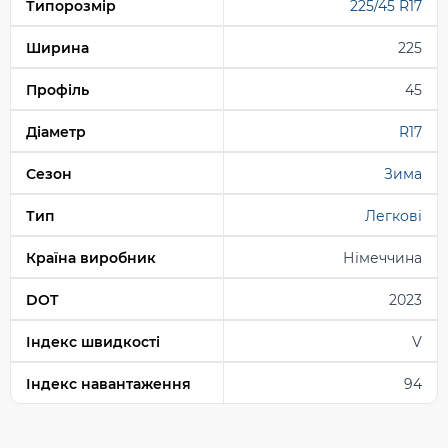
Типорозмір
225/45 R17
Ширина
225
Профіль
45
Діаметр
R17
Сезон
Зима
Тип
Легкові
Країна виробник
Німеччина
DOT
2023
Індекс швидкості
V
Індекс навантаження
94