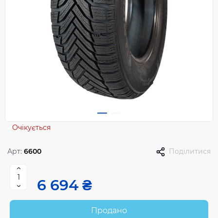
Очікується
Арт:
6600
Поділитися
6 694 ₴
Продано