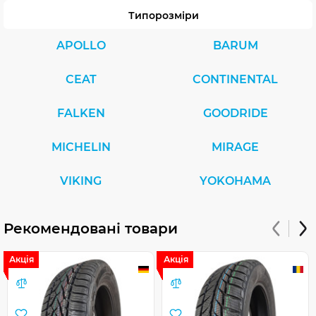
Типорозміри
APOLLO
BARUM
CEAT
CONTINENTAL
FALKEN
GOODRIDE
MICHELIN
MIRAGE
VIKING
YOKOHAMA
Рекомендовані товари
Акція
Акція