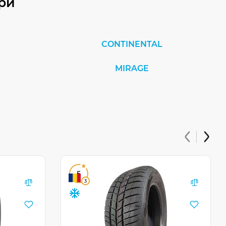
ри
CONTINENTAL
MIRAGE
5
3