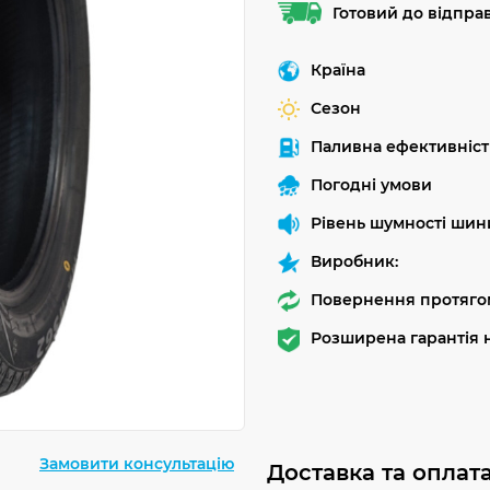
Готовий до відпра
Країна
Сезон
Паливна ефективніст
Погодні умови
Рівень шумності шин
Виробник:
Повернення протягом
Розширена гарантія н
Замовити консультацію
Доставка та оплат