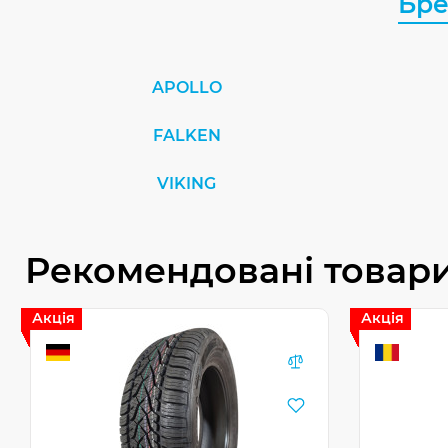
Бр
APOLLO
FALKEN
VIKING
Рекомендовані товар
Акція
Акція