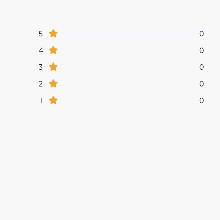
5
0
4
0
3
0
2
0
1
0