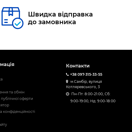
Швидка відправка
до замовника
мація
Контакти
+38 097-315-33-55
ка
м.Самбір, вулиця
Котляревського, 3
ння та обмін
Пн-Пт: 8:00-21:00, Сб:
 публічної оферти
9:00-19:00, Нд: 9:00-18:00
лятор
а конфіденційності
айту