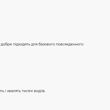
і добре підходять для базового повсякденного
ь і хвалять тисячі водіїв.