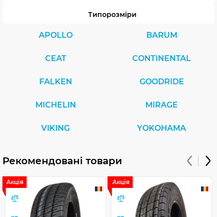
Типорозміри
APOLLO
BARUM
CEAT
CONTINENTAL
FALKEN
GOODRIDE
MICHELIN
MIRAGE
VIKING
YOKOHAMA
Рекомендовані товари
Акція
Акція