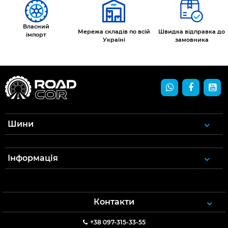
Власний
Мережа складів по всій
Швидка відправка до
імпорт
Україні
замовника
Шини
Інформація
Контакти
+38 097-315-33-55