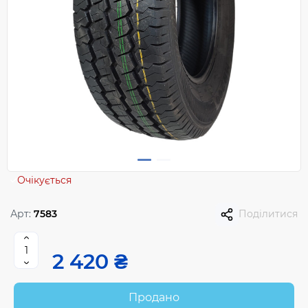
Очікується
Арт:
7583
Поділитися
2 420 ₴
Продано