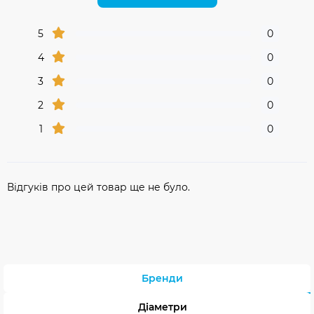
5
0
4
0
3
0
2
0
1
0
Відгуків про цей товар ще не було.
Бренди
Діаметри