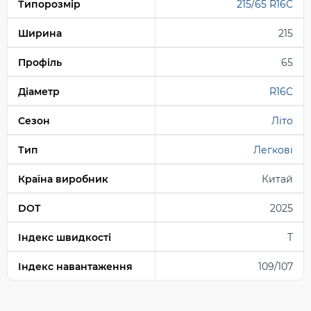
Типорозмір
215/65 R16C
Ширина
215
Профіль
65
Діаметр
R16C
Сезон
Літо
Тип
Легкові
Країна виробник
Китай
DOT
2025
Індекс швидкості
T
Індекс навантаження
109/107