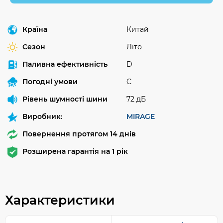
Країна
Китай
Сезон
Літо
Паливна ефективність
D
Погодні умови
C
Рівень шумності шини
72 дБ
Виробник:
MIRAGE
Повернення протягом 14 днів
Розширена гарантія на 1 рік
Характеристики