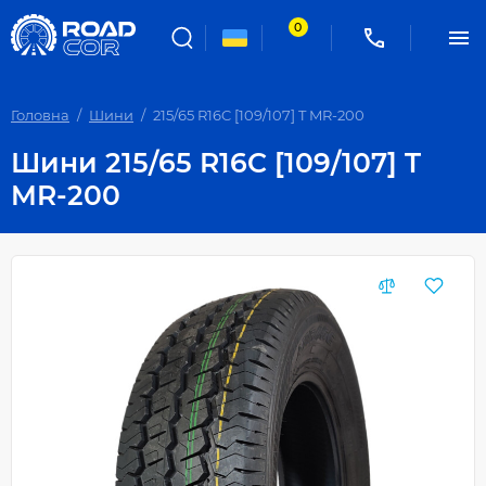
0
Головна
Шини
215/65 R16C [109/107] T MR-200
Шини 215/65 R16C [109/107] T
MR-200