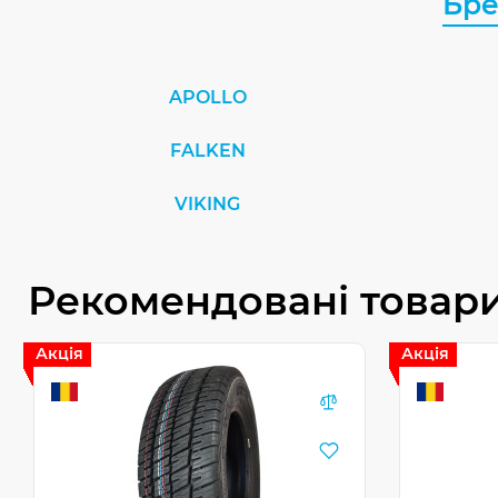
Бр
APOLLO
FALKEN
VIKING
Рекомендовані товар
Акція
Акція