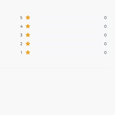
5
0
4
0
3
0
2
0
1
0