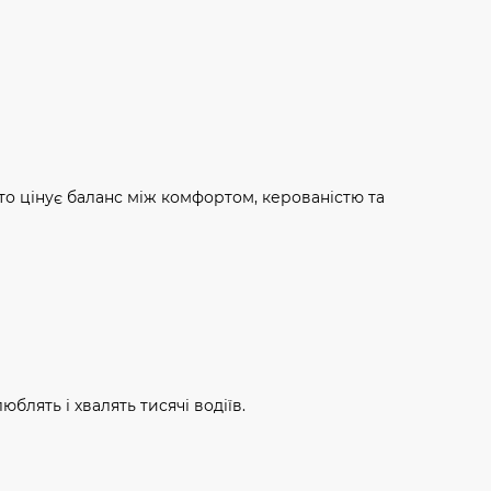
хто цінує баланс між комфортом, керованістю та
юблять і хвалять тисячі водіїв.