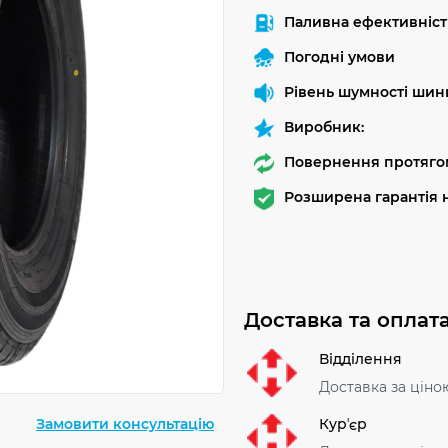
Паливна ефективніст
Погодні умови
Рівень шумності шин
Виробник:
Повернення протягом
Розширена гарантія н
Доставка та оплат
Відділення
Доставка за ціно
Курʼєр
Замовити консультацію