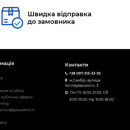
Швидка відправка
до замовника
мація
Контакти
+38 097-315-33-55
ка
м.Самбір, вулиця
Котляревського, 3
ння та обмін
Пн-Пт: 8:00-21:00, Сб:
 публічної оферти
9:00-19:00, Нд: 9:00-18:00
лятор
а конфіденційності
айту