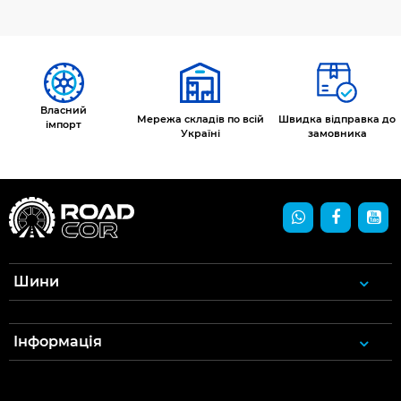
Власний
Мережа складів по всій
Швидка відправка до
імпорт
Україні
замовника
Шини
Інформація