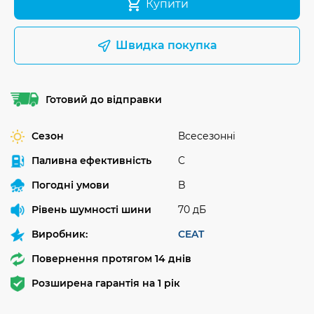
Купити
Швидка покупка
Готовий до відправки
Сезон
Всесезонні
Паливна ефективність
C
Погодні умови
B
Рівень шумності шини
70 дБ
Виробник:
CEAT
Повернення протягом 14 днів
Розширена гарантія на 1 рік