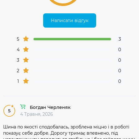
Написати відгук
5
3
4
0
3
0
2
0
1
0
Богдан Черленяк
5
4 Травня, 2026
Шина по якості сподобалась, зроблена міцно і в роботі
показує себе добре. Дорогу тримає впевнено, під