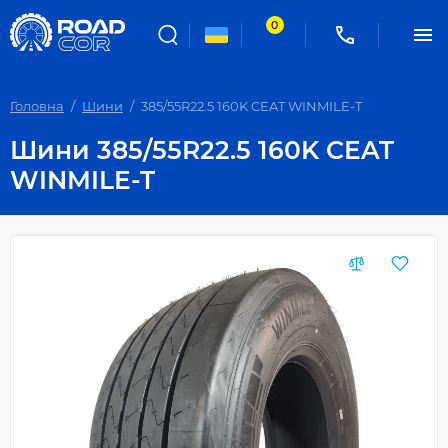
0
Головна
Шини
385/55R22.5 160K CEAT WINMILE-T
Шини 385/55R22.5 160K CEAT
WINMILE-T