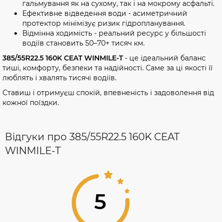
гальмування як на сухому, так і на мокрому асфальті.
Ефективне відведення води - асиметричний
протектор мінімізує ризик гідропланування.
Відмінна ходимість - реальний ресурс у більшості
водіїв становить 50–70+ тисяч км.
385/55R22.5 160K CEAT WINMILE-T
- це ідеальний баланс
тиші, комфорту, безпеки та надійності. Саме за ці якості її
люблять і хвалять тисячі водіїв.
Ставиш і отримуєш спокій, впевненість і задоволення від
кожної поїздки.
Відгуки про 385/55R22.5 160K CEAT
WINMILE-T
5