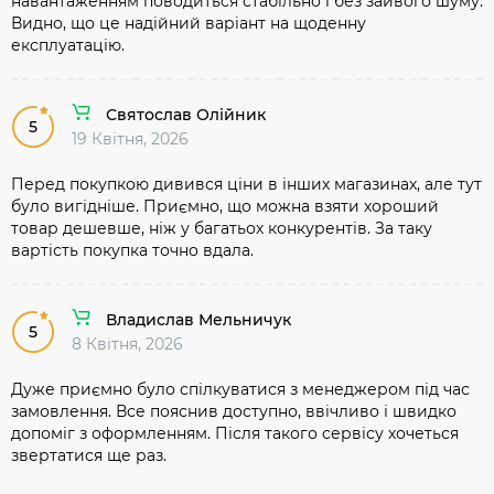
навантаженням поводиться стабільно і без зайвого шуму.
Видно, що це надійний варіант на щоденну
експлуатацію.
Святослав Олійник
5
19 Квітня, 2026
Перед покупкою дивився ціни в інших магазинах, але тут
було вигідніше. Приємно, що можна взяти хороший
товар дешевше, ніж у багатьох конкурентів. За таку
вартість покупка точно вдала.
Владислав Мельничук
5
8 Квітня, 2026
Дуже приємно було спілкуватися з менеджером під час
замовлення. Все пояснив доступно, ввічливо і швидко
допоміг з оформленням. Після такого сервісу хочеться
звертатися ще раз.