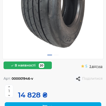
В наявності
20
5
3 відгука
Арт:
000001946-v
Поділитися
14 828 ₴