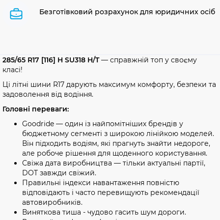
Безготівковий розрахунок для юридичних осіб
285/65 R17 [116] H SU318 H/T
— справжній топ у своєму
класі!
Ці літні шини R17 дарують максимум комфорту, безпеки та
задоволення від водіння.
Головні переваги:
Goodride — один із найпомітніших брендів у
бюджетному сегменті з широкою лінійкою моделей.
Він підходить водіям, які прагнуть знайти недороге,
але робоче рішення для щоденного користування.
Свіжа дата виробництва — тільки актуальні партії,
DOT завжди свіжий.
Правильні індекси навантаження повністю
відповідають і часто перевищують рекомендації
автовиробників.
Виняткова тиша - чудово гасить шум дороги.