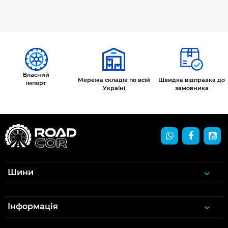
Власний
Мережа складів по всій
Швидка відправка до
імпорт
Україні
замовника
Шини
Інформація