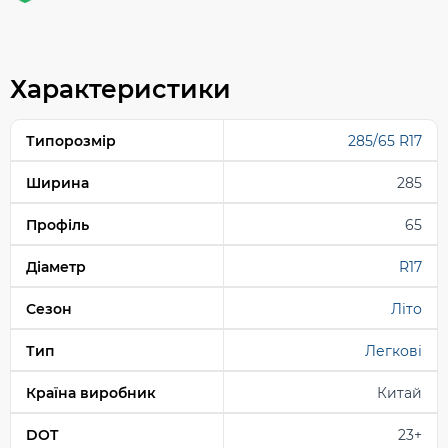
Характеристики
Типорозмір
285/65 R17
Ширина
285
Профіль
65
Діаметр
R17
Сезон
Літо
Тип
Легкові
Країна виробник
Китай
DOT
23+