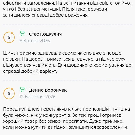
оформити замовлення. На всі питання відповів спокійно,
чітко і без зайвої метушні. Після такої розмови
залишилося справді добре враження.
Стас Коцкулич
5
6 Квітня, 2026
Шина приємно здивувала своєю якістю вже з першої
поїздки. На дорозі тримається впевнено, а під час руху
відчувається надійність. Для щоденного користування це
справді добрий варіант.
Денис Ворончак
5
12 Березня, 2026
Перед купівлею переглянув кілька пропозицій і тут ціна
була нижча, ніж у конкурентів. За такі гроші отримав
хороший товар без зайвої переплати. Дуже приємно,
коли можна купити вигідно і залишитися задоволеним.