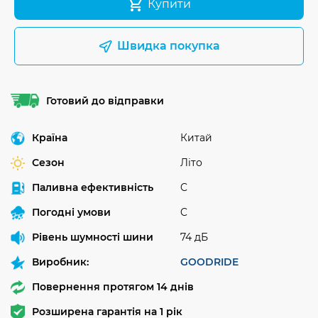
Купити
Швидка покупка
Готовий до відправки
Країна
Китай
Сезон
Літо
Паливна ефективність
C
Погодні умови
C
Рівень шумності шини
74 дБ
Виробник:
GOODRIDE
Повернення протягом 14 днів
Розширена гарантія на 1 рік