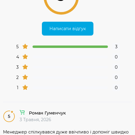
Написати відгук
5
3
4
0
3
0
2
0
1
0
Роман Гуменчук
5
3 Травня, 2026
Менеджер спілкувався дуже ввічливо і допоміг швидко