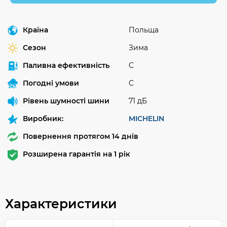
Країна
Польща
Сезон
Зима
Паливна ефективність
C
Погодні умови
C
Рівень шумності шини
71 дБ
Виробник:
MICHELIN
Повернення протягом 14 днів
Розширена гарантія на 1 рік
Характеристики