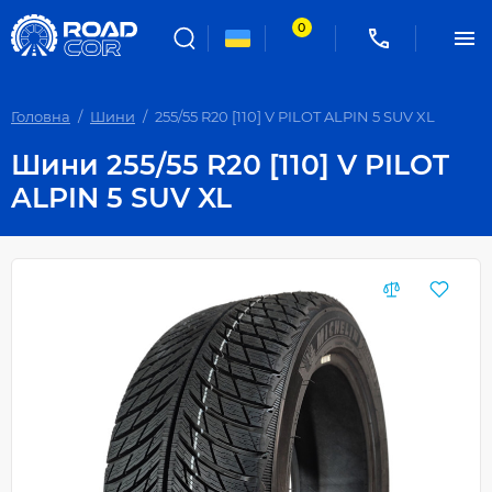
0
Головна
Шини
255/55 R20 [110] V PILOT ALPIN 5 SUV XL
Шини 255/55 R20 [110] V PILOT
ALPIN 5 SUV XL