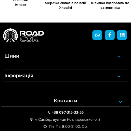
Власний
Мережа складів по всій
Швидка відправка до
імпорт
Україні
замовника
Шини
Інформація
Контакти
+38 097-315-33-55
м.Самбір, вулиця Котляревського, 3
Пн-Пт: 8:00-21:00, Сб: