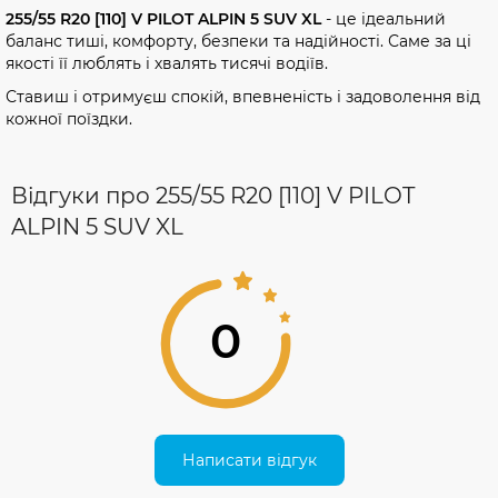
255/55 R20 [110] V PILOT ALPIN 5 SUV XL
- це ідеальний
баланс тиші, комфорту, безпеки та надійності. Саме за ці
якості її люблять і хвалять тисячі водіїв.
Ставиш і отримуєш спокій, впевненість і задоволення від
кожної поїздки.
Відгуки про 255/55 R20 [110] V PILOT
ALPIN 5 SUV XL
0
Написати відгук