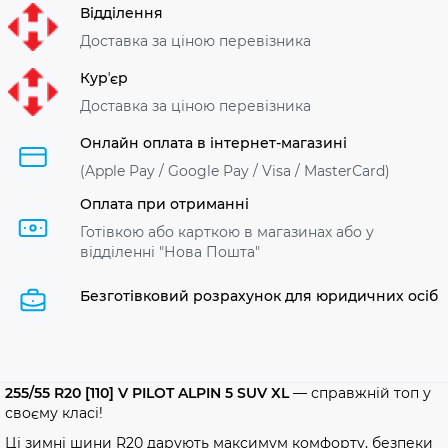
Відділення
Доставка за ціною перевізника
Курʼєр
Доставка за ціною перевізника
Онлайн оплата в інтернет-магазині
(Apple Pay / Google Pay / Visa / MasterСard)
Оплата при отриманні
Готівкою або карткою в магазинах або у
відділенні "Нова Пошта"
Безготівковий розрахунок для юридичних осіб
255/55 R20 [110] V PILOT ALPIN 5 SUV XL
— справжній топ у
своєму класі!
Ці зимні шини R20 дарують максимум комфорту, безпеки