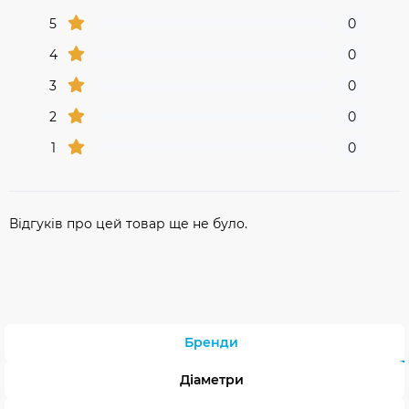
5
0
4
0
3
0
2
0
1
0
Відгуків про цей товар ще не було.
Бренди
Діаметри