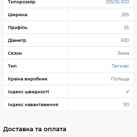
Типорозмір
255/55 R20
Ширина
255
Профіль
55
Діаметр
R20
Сезон
Зима
Тип
Легкові
Країна виробник
Польща
Індекс швидкості
V
Індекс навантаження
110
Доставка та оплата