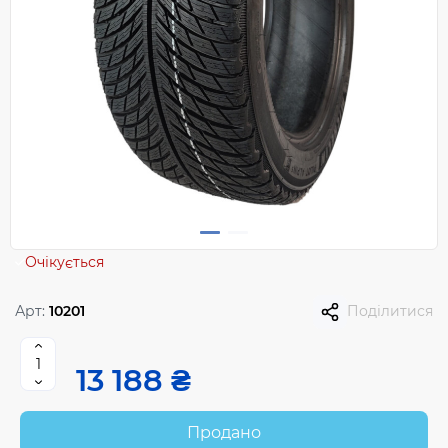
Очікується
Арт:
10201
Поділитися
13 188 ₴
Продано