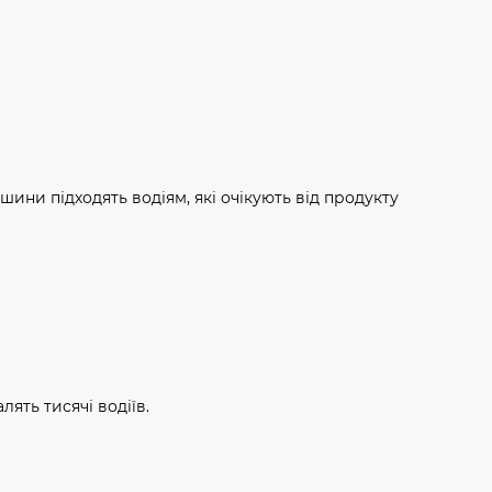
ини підходять водіям, які очікують від продукту
лять тисячі водіїв.