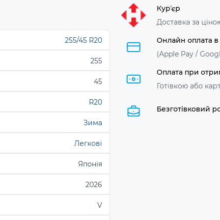
Курʼєр
Доставка за ціно
255/45 R20
Онлайн оплата в
(Apple Pay / Googl
255
Оплата при отри
45
Готівкою або кар
R20
Безготівковий р
Зима
Легкові
Японія
2026
V