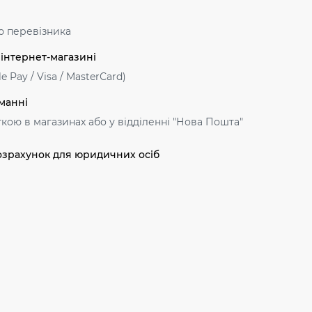
ю перевізника
 інтернет-магазині
e Pay / Visa / MasterСard)
манні
ткою в магазинах або у відділенні "Нова Пошта"
озрахунок для юридичних осіб