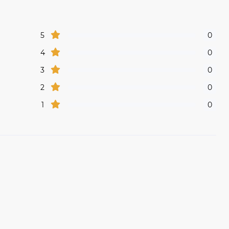
5
0
4
0
3
0
2
0
1
0