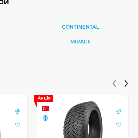
ри
CONTINENTAL
MIRAGE
Акція