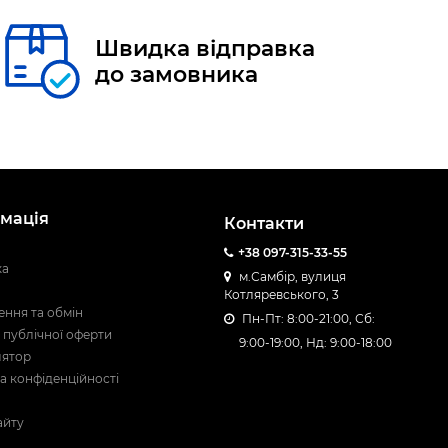
Швидка відправка
до замовника
мація
Контакти
+38 097-315-33-55
ка
м.Самбір, вулиця
Котляревського, 3
ння та обмін
Пн-Пт: 8:00-21:00, Сб:
 публічної оферти
9:00-19:00, Нд: 9:00-18:00
лятор
а конфіденційності
айту