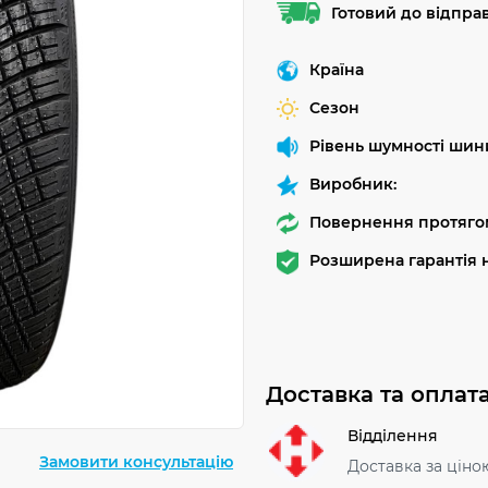
Готовий до відпра
Країна
Сезон
Рівень шумності шин
Виробник:
Повернення протягом
Розширена гарантія н
Доставка та оплат
Відділення
Замовити консультацію
Доставка за ціно