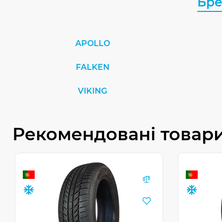
Бр
APOLLO
FALKEN
VIKING
Рекомендовані товар