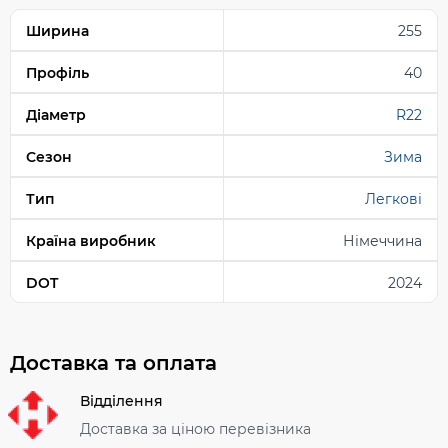
Ширина
255
Профіль
40
Діаметр
R22
Сезон
Зима
Тип
Легкові
Країна виробник
Німеччина
DOT
2024
Доставка та оплата
Відділення
Доставка за ціною перевізника