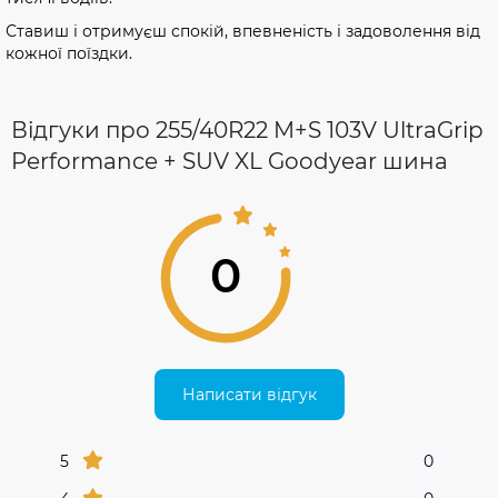
Ставиш і отримуєш спокій, впевненість і задоволення від
кожної поїздки.
Відгуки про 255/40R22 M+S 103V UltraGrip
Performance + SUV XL Goodyear шина
0
Написати відгук
5
0