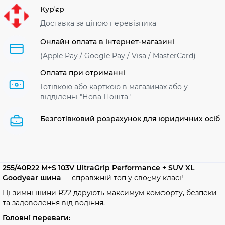
Курʼєр
Доставка за ціною перевізника
Онлайн оплата в інтернет-магазині
(Apple Pay / Google Pay / Visa / MasterСard)
Оплата при отриманні
Готівкою або карткою в магазинах або у
відділенні "Нова Пошта"
Безготівковий розрахунок для юридичних осіб
255/40R22 M+S 103V UltraGrip Performance + SUV XL
Goodyear шина
— справжній топ у своєму класі!
Ці зимні шини R22 дарують максимум комфорту, безпеки
та задоволення від водіння.
Головні переваги: