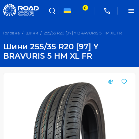
0
Головна
Шини
255/35 R20 [97] Y BRAVURIS 5 HM XL FR
Шини 255/35 R20 [97] Y
BRAVURIS 5 HM XL FR