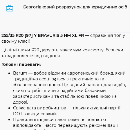
Безготівковий розрахунок для юридичних осіб
255/35 R20 [97] Y BRAVURIS 5 HM XL FR
— справжній топ у
своєму класі!
Ці літні шини R20 дарують максимум комфорту, безпеки
та задоволення від водіння.
Головні переваги:
Barum — добре відомий європейський бренд, який
традиційно асоціюється з практичністю та
збалансованою ціною. Це вдалий варіант для водіїв,
яким потрібні шини з надійними базовими
характеристиками та стабільною поведінкою на
дорозі.
Свіжа дата виробництва — тільки актуальні партії,
DOT завжди свіжий.
Правильні індекси навантаження повністю
відповідають і часто перевищують рекомендації