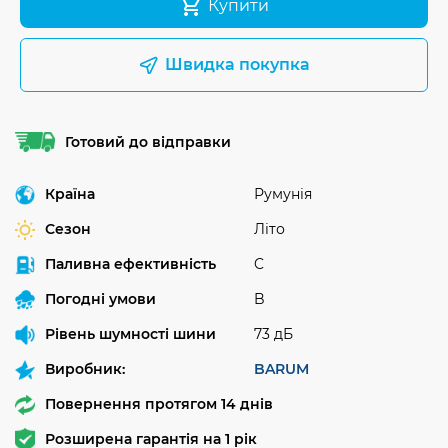
Купити
Швидка покупка
Готовий до відправки
Країна
Румунія
Сезон
Літо
Паливна ефективність
C
Погодні умови
B
Рівень шумності шини
73 дБ
Виробник:
BARUM
Повернення протягом 14 днів
Розширена гарантія на 1 рік