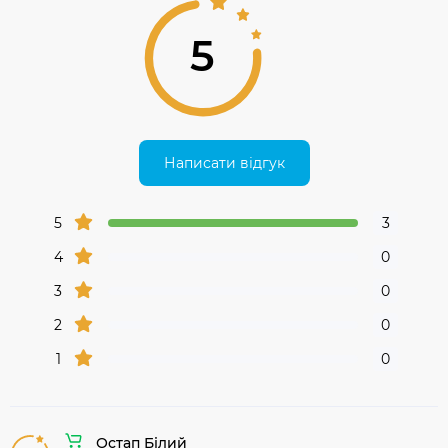
5
Написати відгук
5
3
4
0
3
0
2
0
1
0
Остап Білий