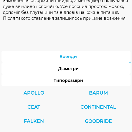
Замовлення оформили швидко, а менеджер спілкувався
дуже ввічливо і спокійно. Усе пояснив простою мовою,
допоміг без плутанини та відповів на кожне питання.
Після такого ставлення залишилось приємне враження.
Бренди
Діаметри
Типорозміри
APOLLO
BARUM
CEAT
CONTINENTAL
FALKEN
GOODRIDE