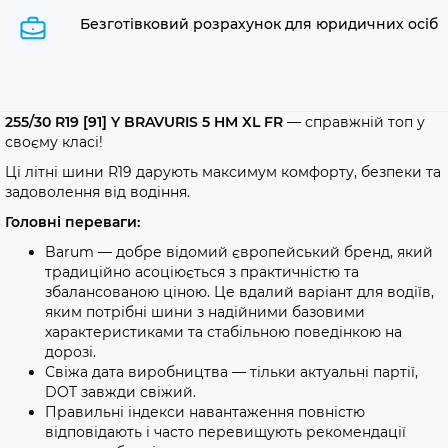
Безготівковий розрахунок для юридичних осіб
255/30 R19 [91] Y BRAVURIS 5 HM XL FR
— справжній топ у
своєму класі!
Ці літні шини R19 дарують максимум комфорту, безпеки та
задоволення від водіння.
Головні переваги:
Barum — добре відомий європейський бренд, який
традиційно асоціюється з практичністю та
збалансованою ціною. Це вдалий варіант для водіїв,
яким потрібні шини з надійними базовими
характеристиками та стабільною поведінкою на
дорозі.
Свіжа дата виробництва — тільки актуальні партії,
DOT завжди свіжий.
Правильні індекси навантаження повністю
відповідають і часто перевищують рекомендації