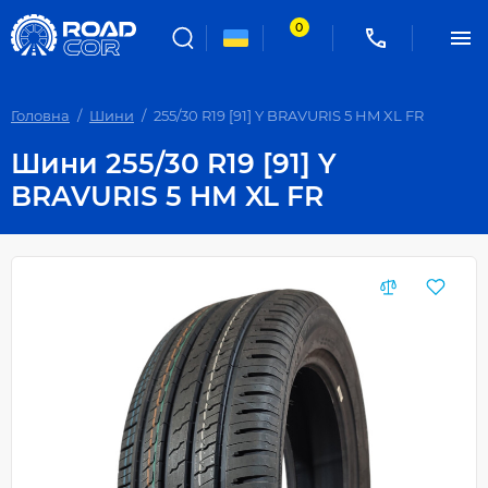
0
Головна
Шини
255/30 R19 [91] Y BRAVURIS 5 HM XL FR
Шини 255/30 R19 [91] Y
BRAVURIS 5 HM XL FR