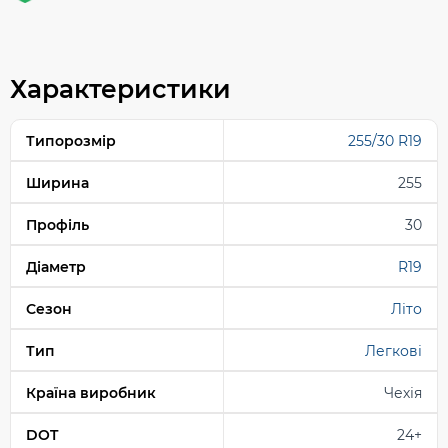
Характеристики
Типорозмір
255/30 R19
Ширина
255
Профіль
30
Діаметр
R19
Сезон
Літо
Тип
Легкові
Країна виробник
Чехія
DOT
24+