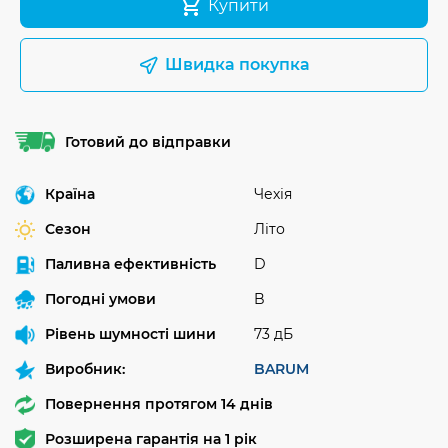
Купити
Швидка покупка
Готовий до відправки
Країна
Чехія
Сезон
Літо
Паливна ефективність
D
Погодні умови
B
Рівень шумності шини
73 дБ
Виробник:
BARUM
Повернення протягом 14 днів
Розширена гарантія на 1 рік