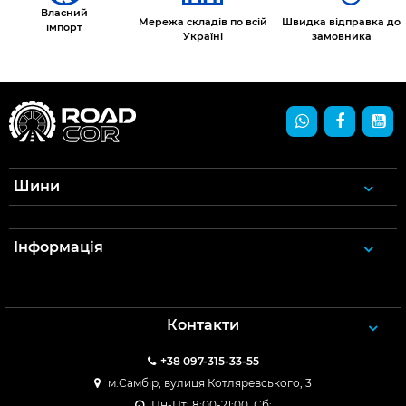
Власний
Мережа складів по всій
Швидка відправка до
імпорт
Україні
замовника
Шини
Інформація
Контакти
+38 097-315-33-55
м.Самбір, вулиця Котляревського, 3
Пн-Пт: 8:00-21:00, Сб: