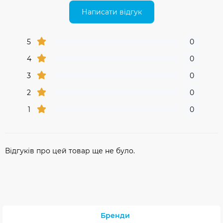
Написати відгук
5
0
4
0
3
0
2
0
1
0
Відгуків про цей товар ще не було.
Бренди