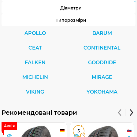
Діаметри
Типорозміри
APOLLO
BARUM
CEAT
CONTINENTAL
FALKEN
GOODRIDE
MICHELIN
MIRAGE
VIKING
YOKOHAMA
Рекомендовані товари
Акція
5
3