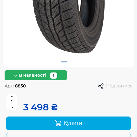
В наявності
1
Арт:
8850
Поділитися
3 498 ₴
Купити