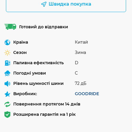
Швидка покупка
Готовий до відправки
Країна
Китай
Сезон
Зима
Паливна ефективність
D
Погодні умови
C
Рівень шумності шини
72 дБ
Виробник:
GOODRIDE
Повернення протягом 14 днів
Розширена гарантія на 1 рік