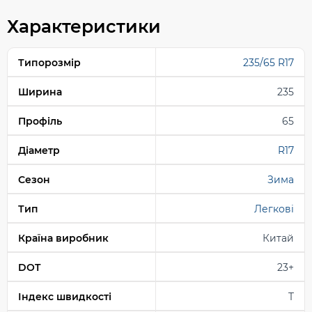
Характеристики
Типорозмір
235/65 R17
Ширина
235
Профіль
65
Діаметр
R17
Сезон
Зима
Тип
Легкові
Країна виробник
Китай
DOT
23+
Індекс швидкості
T