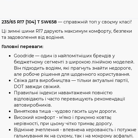
235/65 R17 [104] T SW658
— справжній топ у своєму класі!
Ці зимні шини R17 дарують максимум комфорту, безпеки
та задоволення від водіння.
Головні переваги:
Goodride — один із найпомітніших брендів у
бюджетному сегменті з широкою лінійкою моделей.
Він підходить водіям, які прагнуть знайти недороге,
але робоче рішення для щоденного користування.
Свіжа дата виробництва — тільки актуальні партії,
DOT завжди свіжий.
Правильні індекси навантаження повністю
відповідають і часто перевищують рекомендації
автовиробників.
Виняткова тиша - чудово гасить шум дороги.
Високий комфорт - м’яко і приємно ковтає
нерівності, при цьому чітко тримає дорогу.
Відмінне зчеплення - впевнена керованість і потужне
гальмування як на сухому, так і на мокрому асфальті.