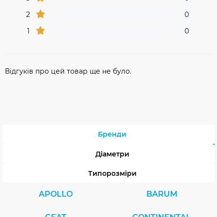
2
0
1
0
Відгуків про цей товар ще не було.
Бренди
Діаметри
Типорозміри
APOLLO
BARUM