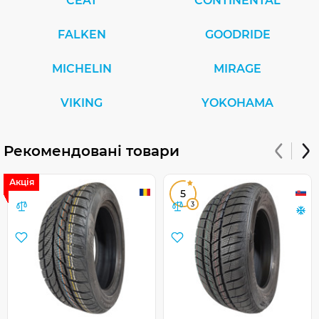
CEAT
CONTINENTAL
FALKEN
GOODRIDE
MICHELIN
MIRAGE
VIKING
YOKOHAMA
Рекомендовані товари
Акція
5
3