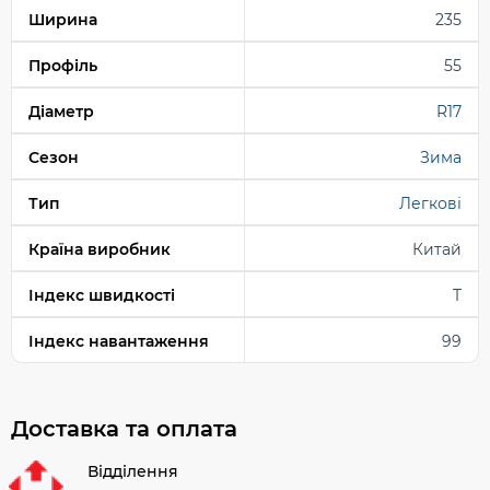
Ширина
235
Профіль
55
Діаметр
R17
Сезон
Зима
Тип
Легкові
Країна виробник
Китай
Індекс швидкості
T
Індекс навантаження
99
Доставка та оплата
Відділення