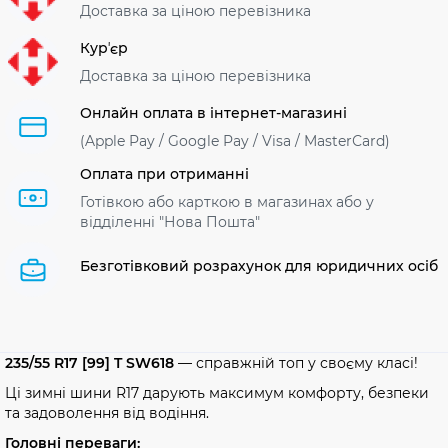
Доставка за ціною перевізника
Курʼєр
Доставка за ціною перевізника
Онлайн оплата в інтернет-магазині
(Apple Pay / Google Pay / Visa / MasterСard)
Оплата при отриманні
Готівкою або карткою в магазинах або у
відділенні "Нова Пошта"
Безготівковий розрахунок для юридичних осіб
235/55 R17 [99] T SW618
— справжній топ у своєму класі!
Ці зимні шини R17 дарують максимум комфорту, безпеки
та задоволення від водіння.
Головні переваги: