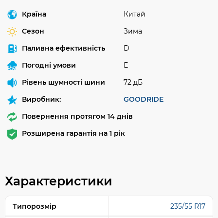
Країна
Китай
Сезон
Зима
Паливна ефективність
D
Погодні умови
E
Рівень шумності шини
72 дБ
Виробник:
GOODRIDE
Повернення протягом 14 днів
Розширена гарантія на 1 рік
Характеристики
Типорозмір
235/55 R17