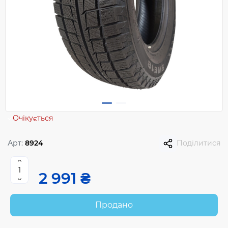
Очікується
Арт:
8924
Поділитися
2 991 ₴
Продано