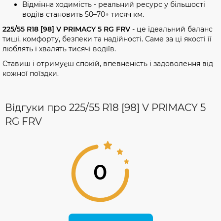
Відмінна ходимість - реальний ресурс у більшості
водіїв становить 50–70+ тисяч км.
225/55 R18 [98] V PRIMACY 5 RG FRV
- це ідеальний баланс
тиші, комфорту, безпеки та надійності. Саме за ці якості її
люблять і хвалять тисячі водіїв.
Ставиш і отримуєш спокій, впевненість і задоволення від
кожної поїздки.
Відгуки про 225/55 R18 [98] V PRIMACY 5
RG FRV
0