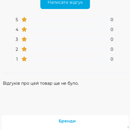
Написати відгук
5
0
4
0
3
0
2
0
1
0
Відгуків про цей товар ще не було.
Бренди