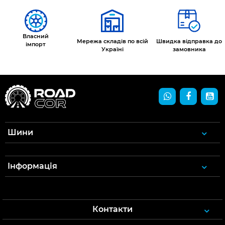
Власний
Мережа складів по всій
Швидка відправка до
імпорт
Україні
замовника
Шини
Інформація
Контакти