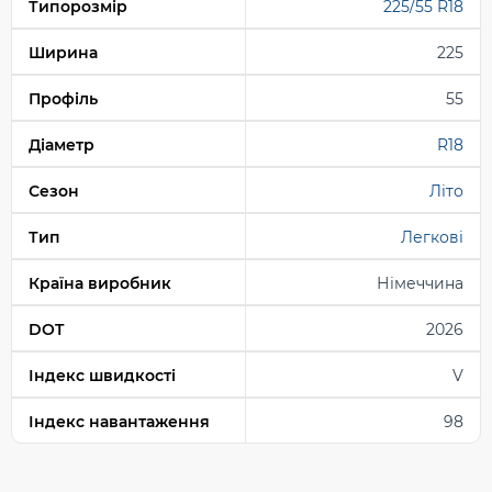
Типорозмір
225/55 R18
Ширина
225
Профіль
55
Діаметр
R18
Сезон
Літо
Тип
Легкові
Країна виробник
Німеччина
DOT
2026
Індекс швидкості
V
Індекс навантаження
98