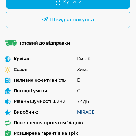
Купити
Швидка покупка
Готовий до відправки
Країна
Китай
Сезон
Зима
Паливна ефективність
D
Погодні умови
C
Рівень шумності шини
72 дБ
Виробник:
MIRAGE
Повернення протягом 14 днів
Розширена гарантія на 1 рік