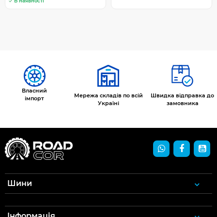
В наявності
Власний
Мережа складів по всій
Швидка відправка до
імпорт
Україні
замовника
Шини
Інформація