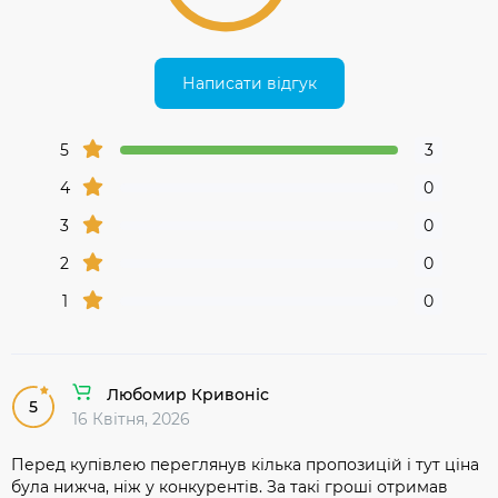
Написати відгук
5
3
4
0
3
0
2
0
1
0
Любомир Кривоніс
5
16 Квітня, 2026
Перед купівлею переглянув кілька пропозицій і тут ціна
була нижча, ніж у конкурентів. За такі гроші отримав