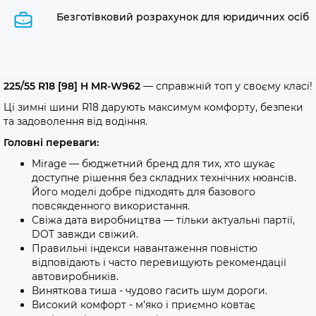
Безготівковий розрахунок для юридичних осіб
225/55 R18 [98] H MR-W962
— справжній топ у своєму класі!
Ці зимні шини R18 дарують максимум комфорту, безпеки
та задоволення від водіння.
Головні переваги:
Mirage — бюджетний бренд для тих, хто шукає
доступне рішення без складних технічних нюансів.
Його моделі добре підходять для базового
повсякденного використання.
Свіжа дата виробництва — тільки актуальні партії,
DOT завжди свіжий.
Правильні індекси навантаження повністю
відповідають і часто перевищують рекомендації
автовиробників.
Виняткова тиша - чудово гасить шум дороги.
Високий комфорт - м’яко і приємно ковтає