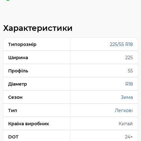
Характеристики
Типорозмір
225/55 R18
Ширина
225
Профіль
55
Діаметр
R18
Сезон
Зима
Тип
Легкові
Країна виробник
Китай
DOT
24+