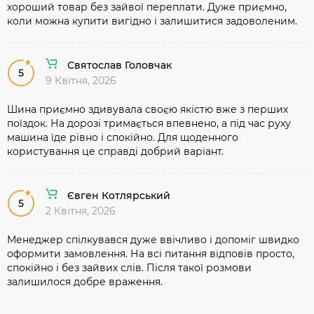
хороший товар без зайвої переплати. Дуже приємно,
коли можна купити вигідно і залишитися задоволеним.
Святослав Головчак
5
9 Квітня, 2026
Шина приємно здивувала своєю якістю вже з перших
поїздок. На дорозі тримається впевнено, а під час руху
машина їде рівно і спокійно. Для щоденного
користування це справді добрий варіант.
Євген Котлярський
5
2 Квітня, 2026
Менеджер спілкувався дуже ввічливо і допоміг швидко
оформити замовлення. На всі питання відповів просто,
спокійно і без зайвих слів. Після такої розмови
залишилося добре враження.