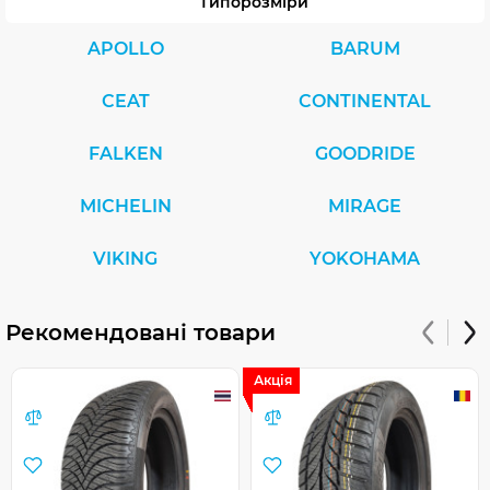
Типорозміри
APOLLO
BARUM
CEAT
CONTINENTAL
FALKEN
GOODRIDE
MICHELIN
MIRAGE
VIKING
YOKOHAMA
Рекомендовані товари
Акція