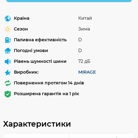
Країна
Китай
Сезон
Зима
Паливна ефективність
D
Погодні умови
D
Рівень шумності шини
72 дБ
Виробник:
MIRAGE
Повернення протягом 14 днів
Розширена гарантія на 1 рік
Характеристики