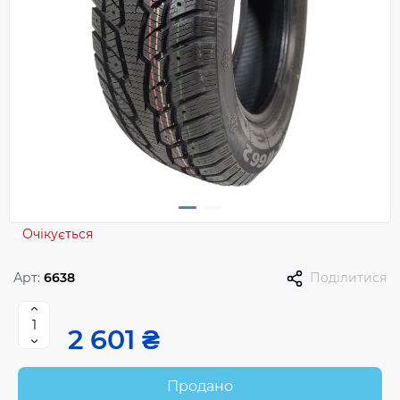
Очікується
Арт:
6638
Поділитися
2 601 ₴
Продано