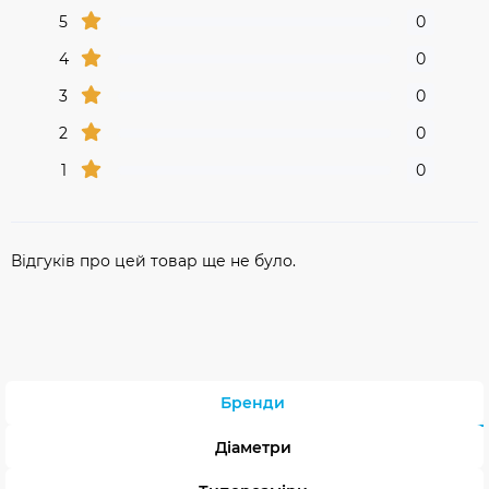
5
0
4
0
3
0
2
0
1
0
Відгуків про цей товар ще не було.
Бренди
Діаметри