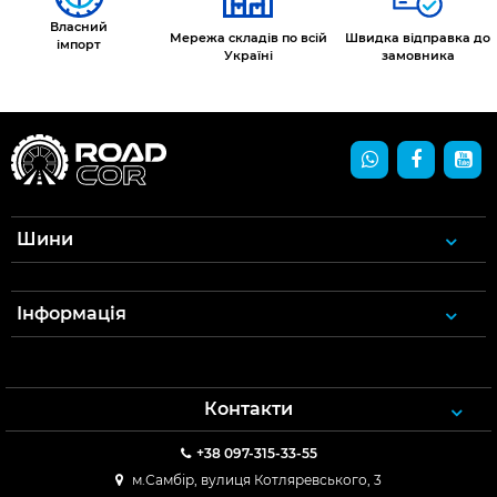
Власний
Мережа складів по всій
Швидка відправка до
імпорт
Україні
замовника
Шини
Інформація
Контакти
+38 097-315-33-55
м.Самбір, вулиця Котляревського, 3