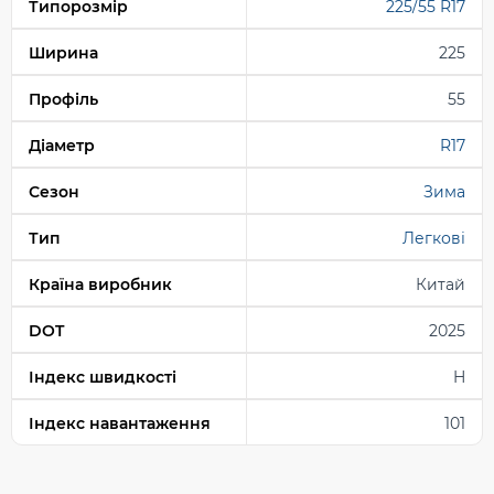
Типорозмір
225/55 R17
Ширина
225
Профіль
55
Діаметр
R17
Сезон
Зима
Тип
Легкові
Країна виробник
Китай
DOT
2025
Індекс швидкості
H
Індекс навантаження
101