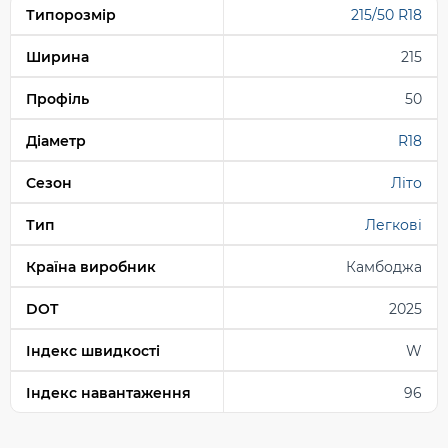
Типорозмір
215/50 R18
Ширина
215
Профіль
50
Діаметр
R18
Сезон
Літо
Тип
Легкові
Країна виробник
Камбоджа
DOT
2025
Індекс швидкості
W
Індекс навантаження
96