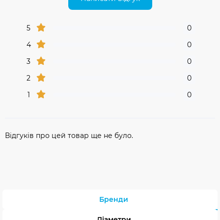
5
0
4
0
3
0
2
0
1
0
Відгуків про цей товар ще не було.
Бренди
Діаметри