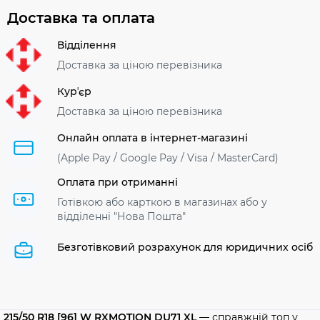
Доставка та оплата
Відділення
Доставка за ціною перевізника
Курʼєр
Доставка за ціною перевізника
Онлайн оплата в інтернет-магазині
(Apple Pay / Google Pay / Visa / MasterСard)
Оплата при отриманні
Готівкою або карткою в магазинах або у
відділенні "Нова Пошта"
Безготівковий розрахунок для юридичних осіб
215/50 R18 [96] W RXMOTION DU71 XL
— справжній топ у