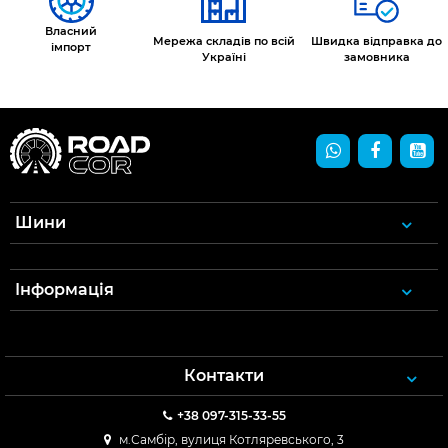
Власний
Мережа складів по всій
Швидка відправка до
імпорт
Україні
замовника
Шини
Інформація
Контакти
+38 097-315-33-55
м.Самбір, вулиця Котляревського, 3