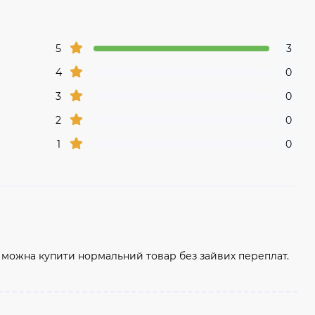
5
3
4
0
3
0
2
0
1
0
о можна купити нормальний товар без зайвих переплат.