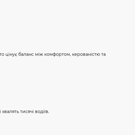
хто цінує баланс між комфортом, керованістю та
 хвалять тисячі водіїв.