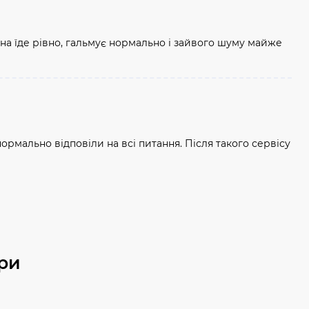
ина їде рівно, гальмує нормально і зайвого шуму майже
рмально відповіли на всі питання. Після такого сервісу
ри