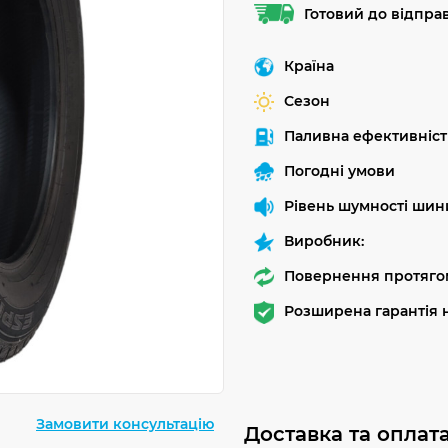
Готовий до відпра
Країна
Сезон
Паливна ефективніст
Погодні умови
Рівень шумності шин
Виробник:
Повернення протягом
Розширена гарантія н
Замовити консультацію
Доставка та оплат