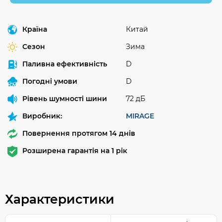
Країна
Китай
Сезон
Зима
Паливна ефективність
D
Погодні умови
D
Рівень шумності шини
72 дБ
Виробник:
MIRAGE
Повернення протягом 14 днів
Розширена гарантія на 1 рік
Характеристики