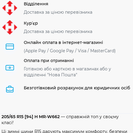
Відділення
Доставка за ціною перевізника
Курʼєр
Доставка за ціною перевізника
Онлайн оплата в інтернет-магазині
(Apple Pay / Google Pay / Visa / MasterСard)
Оплата при отриманні
Готівкою або карткою в магазинах або у
відділенні "Нова Пошта"
Безготівковий розрахунок для юридичних осіб
205/65 R15 [94] H MR-W662
— справжній топ у своєму
класі!
Ці зимні шини R15 дарують максимум комфорту, безпеки