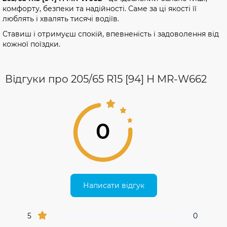
комфорту, безпеки та надійності. Саме за ці якості її
люблять і хвалять тисячі водіїв.
Ставиш і отримуєш спокій, впевненість і задоволення від
кожної поїздки.
Відгуки про 205/65 R15 [94] H MR-W662
0
Написати відгук
5
0