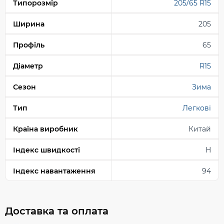
Типорозмір
205/65 R15
Ширина
205
Профіль
65
Діаметр
R15
Сезон
Зима
Тип
Легкові
Країна виробник
Китай
Індекс швидкості
H
Індекс навантаження
94
Доставка та оплата