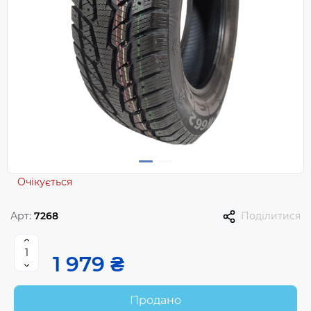
Очікується
Арт:
7268
Поділитися
1 979 ₴
Продано