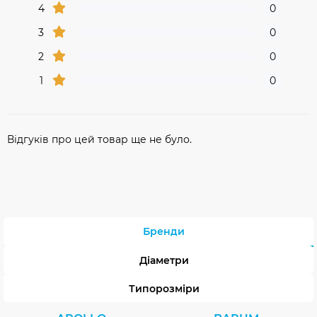
4
0
3
0
2
0
1
0
Відгуків про цей товар ще не було.
Бренди
Діаметри
Типорозміри