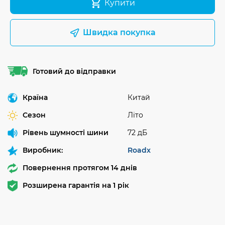
Купити
Швидка покупка
Готовий до відправки
Країна
Китай
Сезон
Літо
Рівень шумності шини
72 дБ
Виробник:
Roadx
Повернення протягом 14 днів
Розширена гарантія на 1 рік