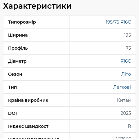
Характеристики
Типорозмір
195/75 R16C
Ширина
195
Профіль
75
Діаметр
R16C
Сезон
Літо
Тип
Легкові
Країна виробник
Китай
DOT
2025
Індекс швидкості
R