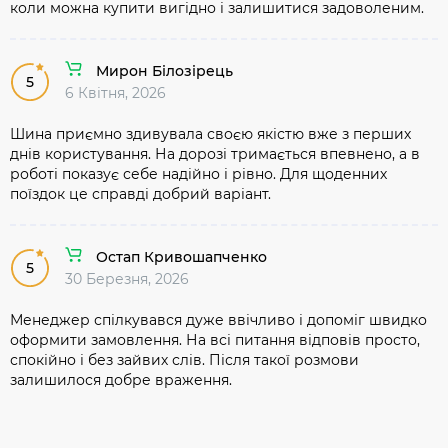
коли можна купити вигідно і залишитися задоволеним.
Мирон Білозірець
5
6 Квітня, 2026
Шина приємно здивувала своєю якістю вже з перших
днів користування. На дорозі тримається впевнено, а в
роботі показує себе надійно і рівно. Для щоденних
поїздок це справді добрий варіант.
Остап Кривошапченко
5
30 Березня, 2026
Менеджер спілкувався дуже ввічливо і допоміг швидко
оформити замовлення. На всі питання відповів просто,
спокійно і без зайвих слів. Після такої розмови
залишилося добре враження.