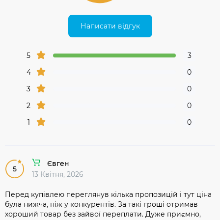
Написати відгук
5
3
4
0
3
0
2
0
1
0
Євген
5
13 Квітня, 2026
Перед купівлею переглянув кілька пропозицій і тут ціна
була нижча, ніж у конкурентів. За такі гроші отримав
хороший товар без зайвої переплати. Дуже приємно,