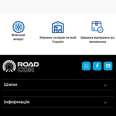
Власний
Мережа складів по всій
Швидка відправка до
імпорт
Україні
замовника
Шини
Інформація