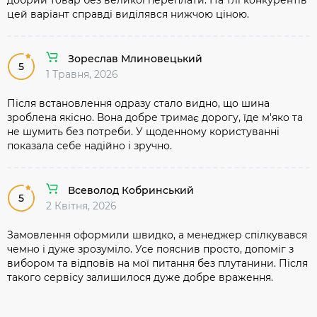
цей варіант справді виділявся нижчою ціною.
Зореслав Млиновецький
5
1 Травня, 2026
Після встановлення одразу стало видно, що шина
зроблена якісно. Вона добре тримає дорогу, їде м'яко та
не шумить без потреби. У щоденному користуванні
показала себе надійно і зручно.
Всеволод Кобринський
5
2 Квітня, 2026
Замовлення оформили швидко, а менеджер спілкувався
чемно і дуже зрозуміло. Усе пояснив просто, допоміг з
вибором та відповів на мої питання без плутанини. Після
такого сервісу залишилося дуже добре враження.