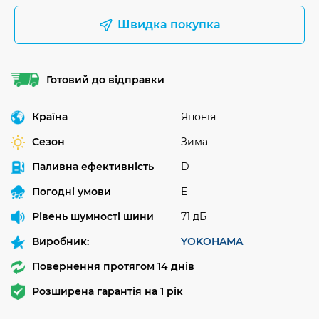
Швидка покупка
Готовий до відправки
Країна
Японія
Сезон
Зима
Паливна ефективність
D
Погодні умови
E
Рівень шумності шини
71 дБ
Виробник:
YOKOHAMA
Повернення протягом 14 днів
Розширена гарантія на 1 рік