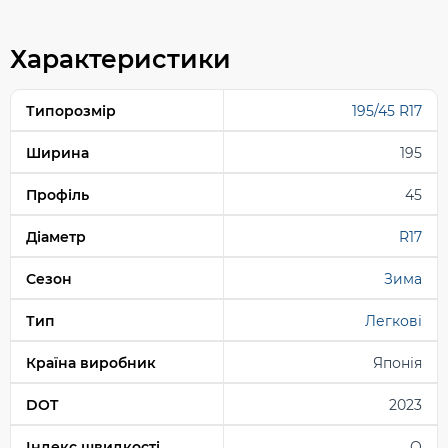
Характеристики
Типорозмір
195/45 R17
Ширина
195
Профіль
45
Діаметр
R17
Сезон
Зима
Тип
Легкові
Країна виробник
Японія
DOT
2023
Індекс швидкості
Q