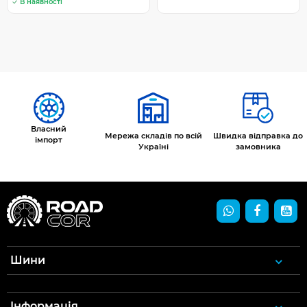
В наявності
Власний
Мережа складів по всій
Швидка відправка до
імпорт
Україні
замовника
Шини
Інформація