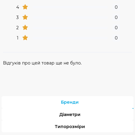
4
0
3
0
2
0
1
0
Відгуків про цей товар ще не було.
Бренди
Діаметри
Типорозміри