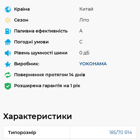
Країна
Китай
Сезон
Літо
Паливна ефективність
A
Погодні умови
C
Рівень шумності шини
0 дБ
Виробник:
YOKOHAMA
Повернення протягом 14 днів
Розширена гарантія на 1 рік
Характеристики
Типорозмір
185/70 R14