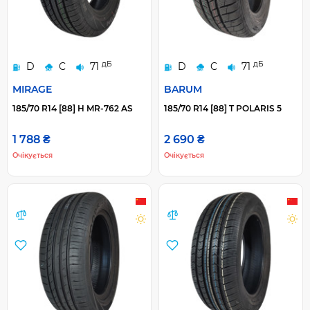
дБ
дБ
D
C
71
D
C
71
MIRAGE
BARUM
185/70 R14 [88] H MR-762 AS
185/70 R14 [88] T POLARIS 5
1 788 ₴
2 690 ₴
Очікується
Очікується