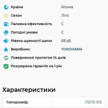
Країна
Японія
Сезон
Літо
Паливна ефективність
C
Погодні умови
C
Рівень шумності шини
68 дБ
Виробник:
YOKOHAMA
Повернення протягом 14 днів
Розширена гарантія на 1 рік
Характеристики
Типорозмір
175/70 R13