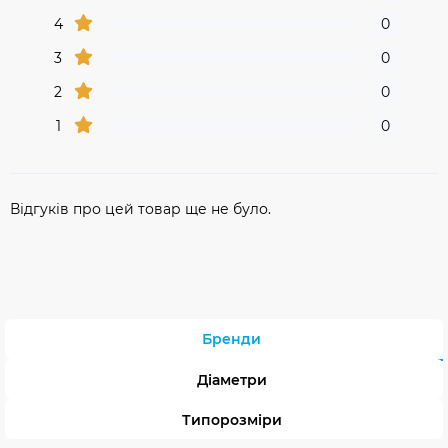
4
0
3
0
2
0
1
0
Відгуків про цей товар ще не було.
Бренди
Діаметри
Типорозміри