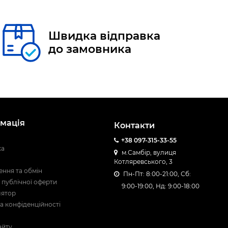
Швидка відправка
до замовника
мація
Контакти
+38 097-315-33-55
ка
м.Самбір, вулиця
Котляревського, 3
ння та обмін
Пн-Пт: 8:00-21:00, Сб:
 публічної оферти
9:00-19:00, Нд: 9:00-18:00
лятор
а конфіденційності
айту