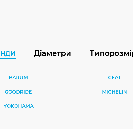
енди
Діаметри
Типорозмі
BARUM
CEAT
GOODRIDE
MICHELIN
YOKOHAMA